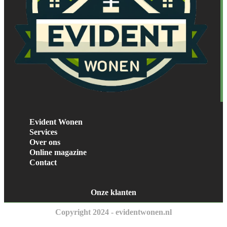
Evident Wonen
Services
Over ons
Online magazine
Contact
Onze klanten
Copyright 2024 - evidentwonen.nl