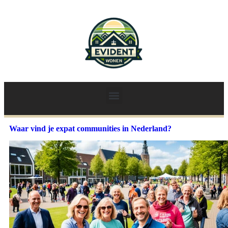
Waar vind je expat communities in Nederland?