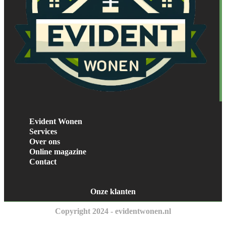
Evident Wonen
Services
Over ons
Online magazine
Contact
Onze klanten
Copyright 2024 - evidentwonen.nl