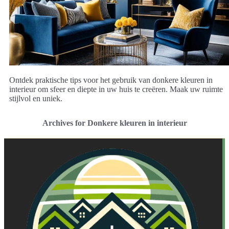
Ontdek praktische tips voor het gebruik van donkere kleuren in
interieur om sfeer en diepte in uw huis te creëren. Maak uw ruimte
stijlvol en uniek.
Archives for Donkere kleuren in interieur