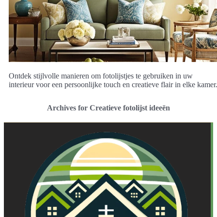
Ontdek stijlvolle manieren om fotolijstjes te gebruiken in uw
interieur voor een persoonlijke touch en creatieve flair in elke kamer
Archives for Creatieve fotolijst ideeën