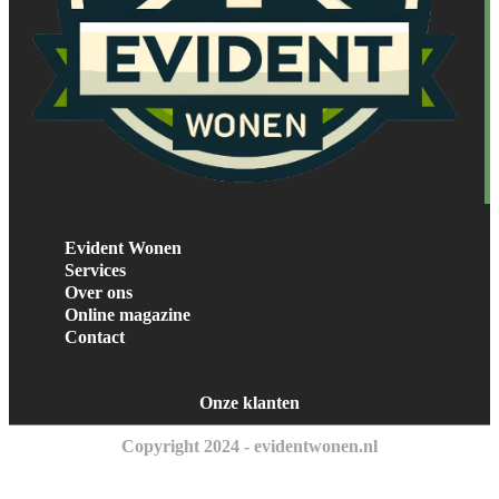
Evident Wonen
Services
Over ons
Online magazine
Contact
Onze klanten
Copyright 2024 - evidentwonen.nl