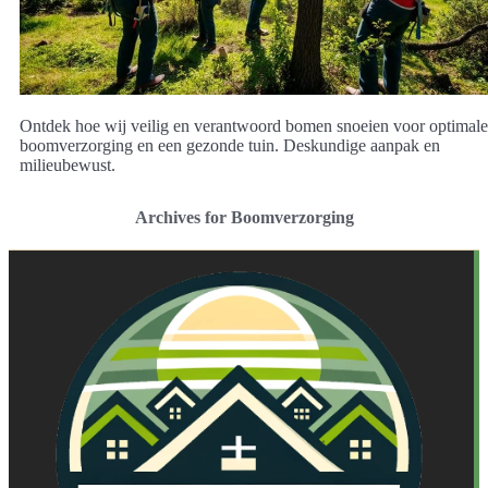
Ontdek hoe wij veilig en verantwoord bomen snoeien voor optimale
boomverzorging en een gezonde tuin. Deskundige aanpak en
milieubewust.
Archives for Boomverzorging