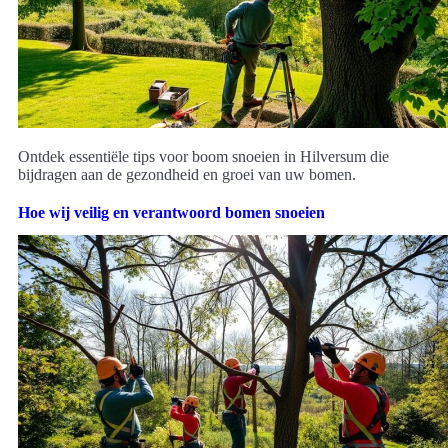
Ontdek essentiële tips voor boom snoeien in Hilversum die
bijdragen aan de gezondheid en groei van uw bomen.
Hoe wij veilig en verantwoord bomen snoeien