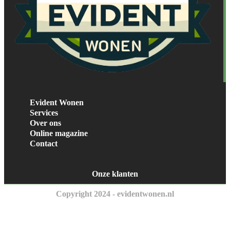
Evident Wonen
Services
Over ons
Online magazine
Contact
Onze klanten
Copyright 2024 - evidentwonen.nl