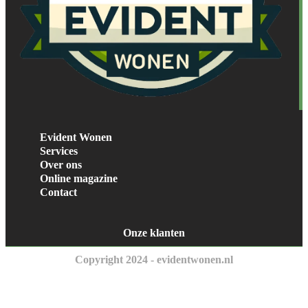
Evident Wonen
Services
Over ons
Online magazine
Contact
Onze klanten
Copyright 2024 - evidentwonen.nl