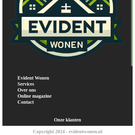
Evident Wonen
Services
Over ons
Online magazine
Contact
Onze klanten
Copyright 2024 - evidentwonen.nl