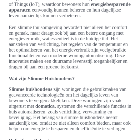
of Things (IoT), waardoor bewoners hun
energiebesparende
apparaten
eenvoudig kunnen beheren en hun dagelijkse
leven aanzienlijk kunnen verbeteren.
Een slimme thuisomgeving bevordert niet alleen het comfort
en gemak, maar draagt ook bij aan een betere omgang met
energieverbruik, wat essentieel is in de huidige tijd. Het
aansteken van verlichting, het regelen van de temperatuur en
het optimaliseren van het energieverbruik zijn veelgebruikte
functionaliteiten van moderne woningautomatisering. Deze
innovaties maken een duurzame levensstijl toegankelijker en
dragen bij aan een groene toekomst.
Wat zijn Slimme Huishoudens?
Slimme huishoudens
zijn woningen die gebruikmaken van
geavanceerde technologieën om het dagelijks leven van
bewoners te vergemakkelijken. Deze woningen zijn vaak
uitgerust met
domotica
, systemen die verschillende functies in
huis automatiseren, zoals verlichting, verwarming en
beveiliging. Het belang van slimme huishoudens neemt
aanzienlijk toe, omdat ze niet alleen comfort bieden, maar ook
helpen om energie te besparen en de efficiëntie te verhogen.