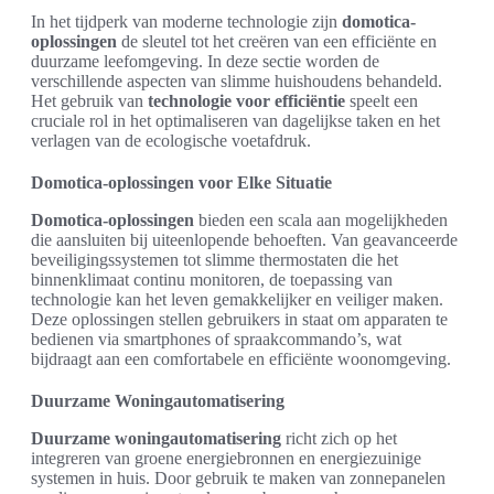
In het tijdperk van moderne technologie zijn
domotica-
oplossingen
de sleutel tot het creëren van een efficiënte en
duurzame leefomgeving. In deze sectie worden de
verschillende aspecten van slimme huishoudens behandeld.
Het gebruik van
technologie voor efficiëntie
speelt een
cruciale rol in het optimaliseren van dagelijkse taken en het
verlagen van de ecologische voetafdruk.
Domotica-oplossingen voor Elke Situatie
Domotica-oplossingen
bieden een scala aan mogelijkheden
die aansluiten bij uiteenlopende behoeften. Van geavanceerde
beveiligingssystemen tot slimme thermostaten die het
binnenklimaat continu monitoren, de toepassing van
technologie kan het leven gemakkelijker en veiliger maken.
Deze oplossingen stellen gebruikers in staat om apparaten te
bedienen via smartphones of spraakcommando’s, wat
bijdraagt aan een comfortabele en efficiënte woonomgeving.
Duurzame Woningautomatisering
Duurzame woningautomatisering
richt zich op het
integreren van groene energiebronnen en energiezuinige
systemen in huis. Door gebruik te maken van zonnepanelen