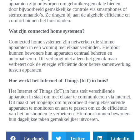
apparaten zijn ontworpen om gebruikersgemak te bieden,
door bijvoorbeeld gemakkelijke controle via smartphones of
stemcommando’s. Ze dragen bij aan de algehele efficiëntie en
comfort binnen het huishouden.
Wat zijn connected home systemen?
Connected home systemen zijn netwerken die slimme
apparaten in een woning met elkaar verbinden. Hierdoor
kunnen bewoners hun apparaten centraal beheren en
automatiseren. Dit verhoogt niet alleen het gemak maar
verbetert ook de energie-efficiëntie door betere samenwerking
tussen apparaten.
Hoe werkt het Internet of Things (IoT) in huis?
Het Internet of Things (IoT) in huis stelt verschillende
apparaten in staat om met elkaar te communiceren via internet.
Dit maakt het mogelijk om bijvoorbeeld energiebesparende
apparaten te monitoren en aan te passen om zo de efficiëntie
van het huishouden te verbeteren. Hierdoor kunnen bewoners
hun dagelijkse taken gemakkelijker uitvoeren.
Facebook
Twitter
LinkedIn