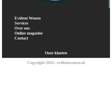
Evident Wonen
Services
Over ons
Online magazine
Contact
Onze klanten
Copyright 2024 - evidentwonen.nl