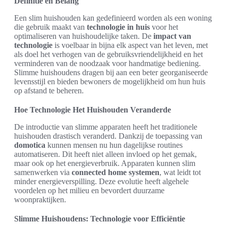
Definitie en Belang
Een slim huishouden kan gedefinieerd worden als een woning
die gebruik maakt van
technologie in huis
voor het
optimaliseren van huishoudelijke taken. De
impact van
technologie
is voelbaar in bijna elk aspect van het leven, met
als doel het verhogen van de gebruiksvriendelijkheid en het
verminderen van de noodzaak voor handmatige bediening.
Slimme huishoudens dragen bij aan een beter georganiseerde
levensstijl en bieden bewoners de mogelijkheid om hun huis
op afstand te beheren.
Hoe Technologie Het Huishouden Veranderde
De introductie van slimme apparaten heeft het traditionele
huishouden drastisch veranderd. Dankzij de toepassing van
domotica
kunnen mensen nu hun dagelijkse routines
automatiseren. Dit heeft niet alleen invloed op het gemak,
maar ook op het energieverbruik. Apparaten kunnen slim
samenwerken via
connected home systemen
, wat leidt tot
minder energieverspilling. Deze evolutie heeft algehele
voordelen op het milieu en bevordert duurzame
woonpraktijken.
Slimme Huishoudens: Technologie voor Efficiëntie