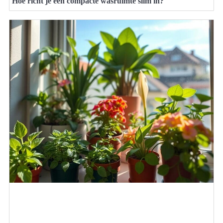
Hoe richt je een compacte wasruimte slim in?