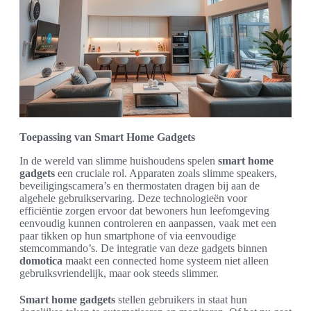
Toepassing van Smart Home Gadgets
In de wereld van slimme huishoudens spelen
smart home
gadgets
een cruciale rol. Apparaten zoals slimme speakers,
beveiligingscamera’s en thermostaten dragen bij aan de
algehele gebruikservaring. Deze technologieën voor
efficiëntie zorgen ervoor dat bewoners hun leefomgeving
eenvoudig kunnen controleren en aanpassen, vaak met een
paar tikken op hun smartphone of via eenvoudige
stemcommando’s. De integratie van deze gadgets binnen
domotica
maakt een connected home systeem niet alleen
gebruiksvriendelijk, maar ook steeds slimmer.
Smart home gadgets
stellen gebruikers in staat hun