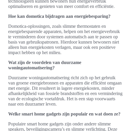
technologieën kunnen bewoners hun energieverbruik
optimaliseren en genieten van meer comfort en efficiëntie.
Hoe kan domotica bijdragen aan energiebesparing?
Domotica-oplossingen, zoals slimme thermostaten en
energiebesparende apparaten, helpen om het energieverbruik
te verminderen door systemen automatisch aan te passen op
basis van gebruikspatronen. Hierdoor kunnen bewoners niet
alleen hun energiekosten verlagen, maar ook een positieve
impact hebben op het milieu.
Wat zijn de voordelen van duurzame
woningautomatisering?
Duurzame woningautomatisering richt zich op het gebruik
van groene energiebronnen en apparaten die efficiënt omgaan
met energie. Dit resulteert in lagere energiekosten, minder
afhankelijkheid van fossiele brandstoffen en een vermindering
van de ecologische voetafdruk. Het is een stap voorwaarts
naar een duurzamer leven.
Welke smart home gadgets zijn populair en wat doen ze?
Populaire smart home gadgets zijn onder andere slimme
speakers, beveiligingscamera’s en slimme verlichting. Deze