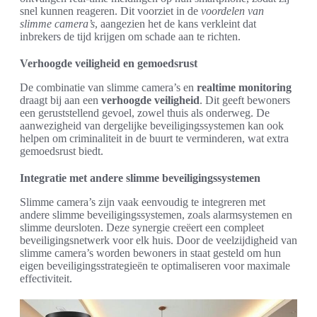
snel kunnen reageren. Dit voorziet in de
voordelen van
slimme camera’s
, aangezien het de kans verkleint dat
inbrekers de tijd krijgen om schade aan te richten.
Verhoogde veiligheid en gemoedsrust
De combinatie van slimme camera’s en
realtime monitoring
draagt bij aan een
verhoogde veiligheid
. Dit geeft bewoners
een geruststellend gevoel, zowel thuis als onderweg. De
aanwezigheid van dergelijke beveiligingssystemen kan ook
helpen om criminaliteit in de buurt te verminderen, wat extra
gemoedsrust biedt.
Integratie met andere slimme beveiligingssystemen
Slimme camera’s zijn vaak eenvoudig te integreren met
andere slimme beveiligingssystemen, zoals alarmsystemen en
slimme deursloten. Deze synergie creëert een compleet
beveiligingsnetwerk voor elk huis. Door de veelzijdigheid van
slimme camera’s worden bewoners in staat gesteld om hun
eigen beveiligingsstrategieën te optimaliseren voor maximale
effectiviteit.