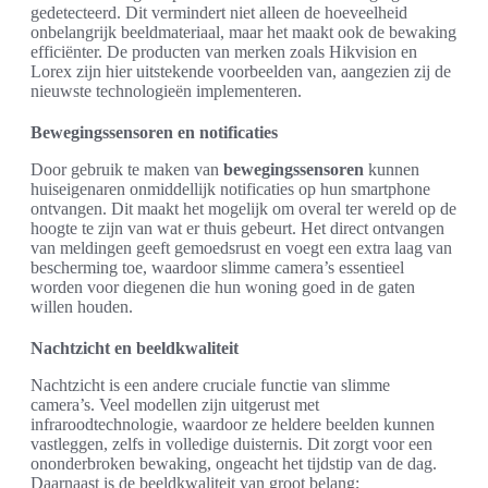
gedetecteerd. Dit vermindert niet alleen de hoeveelheid
onbelangrijk beeldmateriaal, maar het maakt ook de bewaking
efficiënter. De producten van merken zoals Hikvision en
Lorex zijn hier uitstekende voorbeelden van, aangezien zij de
nieuwste technologieën implementeren.
Bewegingssensoren en notificaties
Door gebruik te maken van
bewegingssensoren
kunnen
huiseigenaren onmiddellijk notificaties op hun smartphone
ontvangen. Dit maakt het mogelijk om overal ter wereld op de
hoogte te zijn van wat er thuis gebeurt. Het direct ontvangen
van meldingen geeft gemoedsrust en voegt een extra laag van
bescherming toe, waardoor slimme camera’s essentieel
worden voor diegenen die hun woning goed in de gaten
willen houden.
Nachtzicht en beeldkwaliteit
Nachtzicht is een andere cruciale functie van slimme
camera’s. Veel modellen zijn uitgerust met
infraroodtechnologie, waardoor ze heldere beelden kunnen
vastleggen, zelfs in volledige duisternis. Dit zorgt voor een
ononderbroken bewaking, ongeacht het tijdstip van de dag.
Daarnaast is de beeldkwaliteit van groot belang;