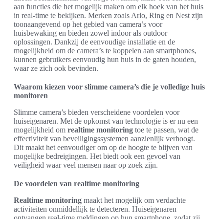
aan functies die het mogelijk maken om elk hoek van het huis
in real-time te bekijken. Merken zoals Arlo, Ring en Nest zijn
toonaangevend op het gebied van camera’s voor
huisbewaking en bieden zowel indoor als outdoor
oplossingen. Dankzij de eenvoudige installatie en de
mogelijkheid om de camera’s te koppelen aan smartphones,
kunnen gebruikers eenvoudig hun huis in de gaten houden,
waar ze zich ook bevinden.
Waarom kiezen voor slimme camera’s die je volledige huis
monitoren
Slimme camera’s bieden verscheidene voordelen voor
huiseigenaren. Met de opkomst van technologie is er nu een
mogelijkheid om
realtime monitoring
toe te passen, wat de
effectiviteit van beveiligingssystemen aanzienlijk verhoogt.
Dit maakt het eenvoudiger om op de hoogte te blijven van
mogelijke bedreigingen. Het biedt ook een gevoel van
veiligheid waar veel mensen naar op zoek zijn.
De voordelen van realtime monitoring
Realtime monitoring
maakt het mogelijk om verdachte
activiteiten onmiddellijk te detecteren. Huiseigenaren
ontvangen real-time meldingen op hun smartphone, zodat zij