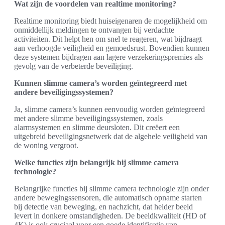
Wat zijn de voordelen van realtime monitoring?
Realtime monitoring biedt huiseigenaren de mogelijkheid om
onmiddellijk meldingen te ontvangen bij verdachte
activiteiten. Dit helpt hen om snel te reageren, wat bijdraagt
aan verhoogde veiligheid en gemoedsrust. Bovendien kunnen
deze systemen bijdragen aan lagere verzekeringspremies als
gevolg van de verbeterde beveiliging.
Kunnen slimme camera’s worden geïntegreerd met
andere beveiligingssystemen?
Ja, slimme camera’s kunnen eenvoudig worden geïntegreerd
met andere slimme beveiligingssystemen, zoals
alarmsystemen en slimme deursloten. Dit creëert een
uitgebreid beveiligingsnetwerk dat de algehele veiligheid van
de woning vergroot.
Welke functies zijn belangrijk bij slimme camera
technologie?
Belangrijke functies bij slimme camera technologie zijn onder
andere bewegingssensoren, die automatisch opname starten
bij detectie van beweging, en nachzicht, dat helder beeld
levert in donkere omstandigheden. De beeldkwaliteit (HD of
4K) is ook cruciaal voor een goede identificatie van