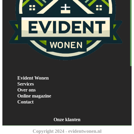
Evident Wonen
Services
Over ons
Online magazine
Contact
Onze klanten
Copyright 2024 - evidentwonen.nl