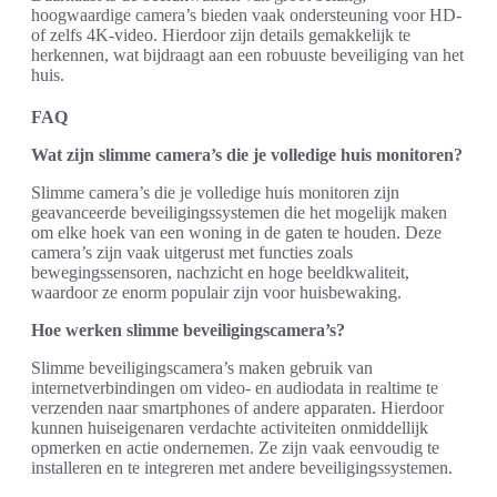
hoogwaardige camera’s bieden vaak ondersteuning voor HD-
of zelfs 4K-video. Hierdoor zijn details gemakkelijk te
herkennen, wat bijdraagt aan een robuuste beveiliging van het
huis.
FAQ
Wat zijn slimme camera’s die je volledige huis monitoren?
Slimme camera’s die je volledige huis monitoren zijn
geavanceerde beveiligingssystemen die het mogelijk maken
om elke hoek van een woning in de gaten te houden. Deze
camera’s zijn vaak uitgerust met functies zoals
bewegingssensoren, nachzicht en hoge beeldkwaliteit,
waardoor ze enorm populair zijn voor huisbewaking.
Hoe werken slimme beveiligingscamera’s?
Slimme beveiligingscamera’s maken gebruik van
internetverbindingen om video- en audiodata in realtime te
verzenden naar smartphones of andere apparaten. Hierdoor
kunnen huiseigenaren verdachte activiteiten onmiddellijk
opmerken en actie ondernemen. Ze zijn vaak eenvoudig te
installeren en te integreren met andere beveiligingssystemen.