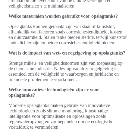
cruciaal om de levensduur van de tank te verlengen en
veiligheidsrisico’s te minimaliseren.
Welke materialen worden gebruikt voor opslagtanks?
Opslagtanks kunnen gemaakt zijn van staal of kunststof,
afhankelijk van factoren zoals corrosiebestendigheid, kosten
en duurzaamheid. Stalen tanks bieden sterkte, terwijl kunststof
tanks lichter zijn en betere corrosiebestendigheid bieden.
Wat is de impact van wet- en regelgeving op opslagtanks?
Strenge milieu- en veiligheidsnormen zijn van toepassing op
de chemische industrie. Naleving van deze regelgeving is
essentieel om de veiligheid te waarborgen en juridische en
financiële problemen te voorkomen.
Welke innovatieve technologieën zijn er voor
opslagtanks?
Moderne opslagtanks maken gebruik van innovatieve
technologieën zoals slimme monitoring, kunstmatige
intelligentie voor optimalisatie en oplossingen zoals
regenwateropvang en zonnepanelen om de ecologische
voetafdruk te verminderen.