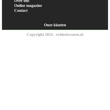
Over ons
Online magazine
Contact
Onze klanten
Copyright 2024 - evidentwonen.nl