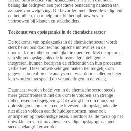
belang dat bedrijven een proactieve benadering hanteren ten
aanzien van wetgeving. Dit bevordert niet alleen de veiligheid
en het milieu, maar helpt ook bij het opbouwen van
vertrouwen bij klanten en stakeholders.
Toekomst van opslagtanks in de chemische sector
De toekomst van opslagtanks in de chemische sector wordt
sterk beïnvloed door technologische innovaties en de
noodzaak om milieuvriendelijker te opereren. Met de opkomst
van slimme opslagtanks die kunstmatige intelligentie
integreren, kunnen bedrijven de efficiëntie van hun processen
verbeteren. Deze ontwikkelingen maken het mogelijk om
gegevens in real-time te analyseren, waardoor sneller en beter
kan worden ingespeeld op veranderingen in de vraag.
Daarnaast worden bedrijven in de chemische sector steeds
meer geconfronteerd met druk om te voldoen aan strenge
milieu-eisen en regelgeving. Dit dwingt hen om duurzame
oplossingen te omarmen en te investeren in opslagtanks die
niet alleen voldoen aan de huidige normen, maar ook
anticiperen op toekomstige eisen. Hierdoor zal de focus op het
ontwikkelen van innovatieve en veilige opslagoplossingen
steeds belangrijker worden.