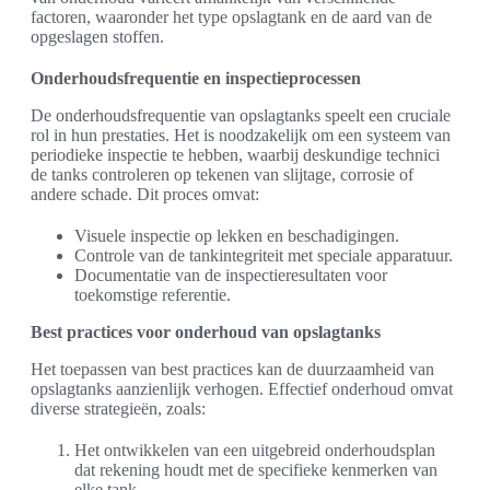
factoren, waaronder het type opslagtank en de aard van de
opgeslagen stoffen.
Onderhoudsfrequentie en inspectieprocessen
De onderhoudsfrequentie van opslagtanks speelt een cruciale
rol in hun prestaties. Het is noodzakelijk om een systeem van
periodieke inspectie te hebben, waarbij deskundige technici
de tanks controleren op tekenen van slijtage, corrosie of
andere schade. Dit proces omvat:
Visuele inspectie op lekken en beschadigingen.
Controle van de tankintegriteit met speciale apparatuur.
Documentatie van de inspectieresultaten voor
toekomstige referentie.
Best practices voor onderhoud van opslagtanks
Het toepassen van best practices kan de duurzaamheid van
opslagtanks aanzienlijk verhogen. Effectief onderhoud omvat
diverse strategieën, zoals:
Het ontwikkelen van een uitgebreid onderhoudsplan
dat rekening houdt met de specifieke kenmerken van
elke tank.