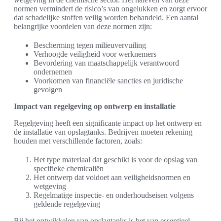
normen vermindert de risico’s van ongelukken en zorgt ervoor
dat schadelijke stoffen veilig worden behandeld. Een aantal
belangrijke voordelen van deze normen zijn:
Bescherming tegen milieuvervuiling
Verhoogde veiligheid voor werknemers
Bevordering van maatschappelijk verantwoord
ondernemen
Voorkomen van financiële sancties en juridische
gevolgen
Impact van regelgeving op ontwerp en installatie
Regelgeving heeft een significante impact op het ontwerp en
de installatie van opslagtanks. Bedrijven moeten rekening
houden met verschillende factoren, zoals:
Het type materiaal dat geschikt is voor de opslag van
specifieke chemicaliën
Het ontwerp dat voldoet aan veiligheidsnormen en
wetgeving
Regelmatige inspectie- en onderhoudseisen volgens
geldende regelgeving
Bij het ontwikkelen van opslagtanks is het van essentieel