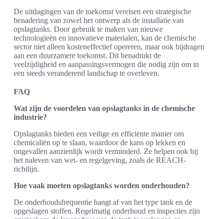
De uitdagingen van de toekomst vereisen een strategische
benadering van zowel het ontwerp als de installatie van
opslagtanks. Door gebruik te maken van nieuwe
technologieën en innovatieve materialen, kan de chemische
sector niet alleen kosteneffectief opereren, maar ook bijdragen
aan een duurzamere toekomst. Dit benadrukt de
veelzijdigheid en aanpassingsvermogen die nodig zijn om in
een steeds veranderend landschap te overleven.
FAQ
Wat zijn de voordelen van opslagtanks in de chemische
industrie?
Opslagtanks bieden een veilige en efficiënte manier om
chemicaliën op te slaan, waardoor de kans op lekken en
ongevallen aanzienlijk wordt verminderd. Ze helpen ook bij
het naleven van wet- en regelgeving, zoals de REACH-
richtlijn.
Hoe vaak moeten opslagtanks worden onderhouden?
De onderhoudsfrequentie hangt af van het type tank en de
opgeslagen stoffen. Regelmatig onderhoud en inspecties zijn