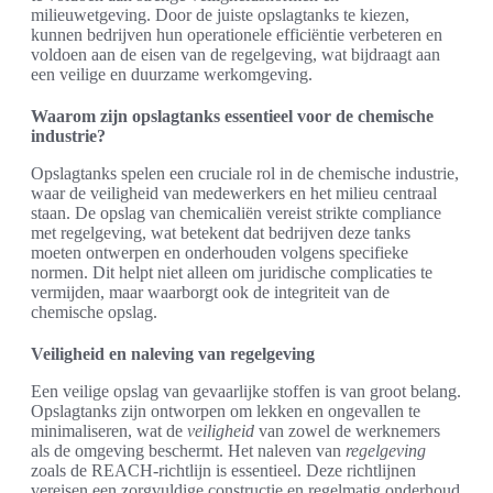
milieuwetgeving. Door de juiste opslagtanks te kiezen,
kunnen bedrijven hun operationele efficiëntie verbeteren en
voldoen aan de eisen van de regelgeving, wat bijdraagt aan
een veilige en duurzame werkomgeving.
Waarom zijn opslagtanks essentieel voor de chemische
industrie?
Opslagtanks spelen een cruciale rol in de chemische industrie,
waar de veiligheid van medewerkers en het milieu centraal
staan. De opslag van chemicaliën vereist strikte compliance
met regelgeving, wat betekent dat bedrijven deze tanks
moeten ontwerpen en onderhouden volgens specifieke
normen. Dit helpt niet alleen om juridische complicaties te
vermijden, maar waarborgt ook de integriteit van de
chemische opslag.
Veiligheid en naleving van regelgeving
Een veilige opslag van gevaarlijke stoffen is van groot belang.
Opslagtanks zijn ontworpen om lekken en ongevallen te
minimaliseren, wat de
veiligheid
van zowel de werknemers
als de omgeving beschermt. Het naleven van
regelgeving
zoals de REACH-richtlijn is essentieel. Deze richtlijnen
vereisen een zorgvuldige constructie en regelmatig onderhoud