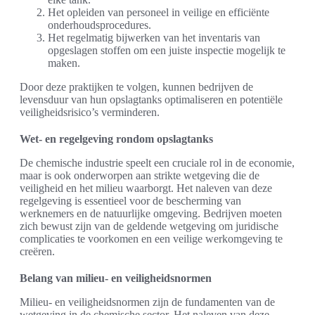
Het opleiden van personeel in veilige en efficiënte
onderhoudsprocedures.
Het regelmatig bijwerken van het inventaris van
opgeslagen stoffen om een juiste inspectie mogelijk te
maken.
Door deze praktijken te volgen, kunnen bedrijven de
levensduur van hun opslagtanks optimaliseren en potentiële
veiligheidsrisico’s verminderen.
Wet- en regelgeving rondom opslagtanks
De chemische industrie speelt een cruciale rol in de economie,
maar is ook onderworpen aan strikte wetgeving die de
veiligheid en het milieu waarborgt. Het naleven van deze
regelgeving is essentieel voor de bescherming van
werknemers en de natuurlijke omgeving. Bedrijven moeten
zich bewust zijn van de geldende wetgeving om juridische
complicaties te voorkomen en een veilige werkomgeving te
creëren.
Belang van milieu- en veiligheidsnormen
Milieu- en veiligheidsnormen zijn de fundamenten van de
wetgeving in de chemische sector. Het naleven van deze