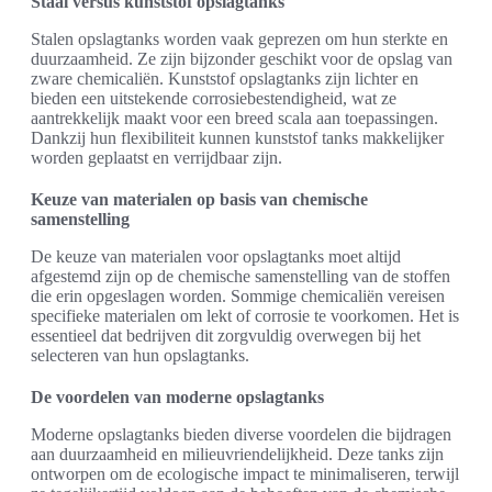
Staal versus kunststof opslagtanks
Stalen opslagtanks worden vaak geprezen om hun sterkte en
duurzaamheid. Ze zijn bijzonder geschikt voor de opslag van
zware chemicaliën. Kunststof opslagtanks zijn lichter en
bieden een uitstekende corrosiebestendigheid, wat ze
aantrekkelijk maakt voor een breed scala aan toepassingen.
Dankzij hun flexibiliteit kunnen kunststof tanks makkelijker
worden geplaatst en verrijdbaar zijn.
Keuze van materialen op basis van chemische
samenstelling
De keuze van materialen voor opslagtanks moet altijd
afgestemd zijn op de chemische samenstelling van de stoffen
die erin opgeslagen worden. Sommige chemicaliën vereisen
specifieke materialen om lekt of corrosie te voorkomen. Het is
essentieel dat bedrijven dit zorgvuldig overwegen bij het
selecteren van hun opslagtanks.
De voordelen van moderne opslagtanks
Moderne opslagtanks bieden diverse voordelen die bijdragen
aan duurzaamheid en milieuvriendelijkheid. Deze tanks zijn
ontworpen om de ecologische impact te minimaliseren, terwijl