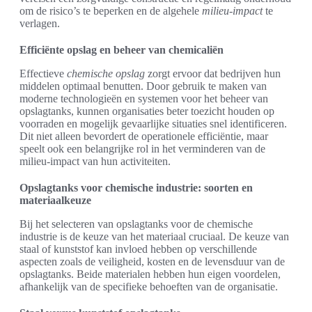
om de risico’s te beperken en de algehele
milieu-impact
te
verlagen.
Efficiënte opslag en beheer van chemicaliën
Effectieve
chemische opslag
zorgt ervoor dat bedrijven hun
middelen optimaal benutten. Door gebruik te maken van
moderne technologieën en systemen voor het beheer van
opslagtanks, kunnen organisaties beter toezicht houden op
voorraden en mogelijk gevaarlijke situaties snel identificeren.
Dit niet alleen bevordert de operationele efficiëntie, maar
speelt ook een belangrijke rol in het verminderen van de
milieu-impact van hun activiteiten.
Opslagtanks voor chemische industrie: soorten en
materiaalkeuze
Bij het selecteren van opslagtanks voor de chemische
industrie is de keuze van het materiaal cruciaal. De keuze van
staal of kunststof kan invloed hebben op verschillende
aspecten zoals de veiligheid, kosten en de levensduur van de
opslagtanks. Beide materialen hebben hun eigen voordelen,
afhankelijk van de specifieke behoeften van de organisatie.