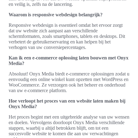
en veilig is, zelfs na de lancering.
Waarom is responsive webdesign belangrijk?
Responsive webdesign is essentieel omdat het ervoor zorgt
dat uw website zich aanpast aan verschillende
schermformaten, zoals smartphones, tablets en desktops. Dit
verbetert de gebruikerservaring en kan helpen bij het
verhogen van uw conversiepercentages.
Kan ik een e-commerce oplossing laten bouwen met Onyx
Media?
Absoluut! Onyx Media biedt e-commerce oplossingen zodat u
eenvoudig een online winkel kunt opzetten met WordPress en
WooCommerce. Ze verzorgen ook het beheer en onderhoud
van uw e-commerce platform.
Hoe verloopt het proces van een website laten maken bij
Onyx Media?
Het proces begint met een uitgebreide analyse van uw wensen
en doelen. Vervolgens doorloopt Onyx Media verschillende
stappen, waarbij u altijd betrokken blijft, om tot een
succesvolle website te komen die aan uw verwachtingen