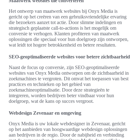
Maatwerk websites die converteren
Het ontwerp van maatwerk websites bij Onyx Media is
gericht op het creëren van een gebruiksvriendelijke ervaring
die bezoekers aanzet tot actie. Door slimme indelingen en
strategisch geplaatste call-to-actions is het mogelijk om
conversie te verhogen. Klanten profiteren van maatwerk
oplossingen die speciaal voor hun doelgroep zijn ontworpen,
wat leidt tot hogere betrokkenheid en betere resultaten.
SEO-geoptimaliseerde websites voor betere zichtbaarheid
Naast de focus op conversie, zijn SEO-geoptimaliseerde
websites van Onyx Media ontworpen om de zichtbaarheid in
zoekmachines te vergroten. Dit omvat het toepassen van best
practices en technieken op het gebied van
zoekmachineoptimalisatie. Door deze strategieën te
integreren, worden bedrijven beter vindbaar voor hun
doelgroep, wat de kans op succes vergroot.
Webdesign Zevenaar en omgeving
Onyx Media is uw lokale webdesigner in Zevenaar, gericht
op het aanbieden van hoogwaardige webdesign oplossingen
aan bedrijven in de regio. Door de nabijheid en verbinding