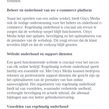
verbetert.
Beheer en onderhoud van uw e-commerce platform
Naast het opzetten van een online winkel, biedt Onyx Media
ook de nodige ondersteuning voor het beheer en onderhoud e-
commerce. Regelmatig onderhoud is cruciaal om ervoor te
zorgen dat de webshop soepel blijft functioneren. Onyx
Media helpt met updates, beveiliging en het optimaliseren van
de prestaties van de webshop. Dit zorgt ervoor dat de klant
tevreden blijft en dat de verkoop blijft groeien.
Website onderhoud en support diensten
Een goed functionerende website is cruciaal voor het succes
van elk online bedrijf. Regelmatig website onderhoud speelt
hierbij een essentiële rol. Met Onyx Media kunnen bedrijven
rekenen op professionele support diensten die gericht zijn op
het optimaliseren van de prestaties van hun online
aanwezigheid. Het organiseren van regelmatig onderhoud
biedt tal van voordelen, waaronder verbeterde snelheid,
verhoogde beveiliging en actuele inhoud, die allemaal
bijdragen aan een betere gebruikerservaring.
Voordelen van regelmatig onderhoud