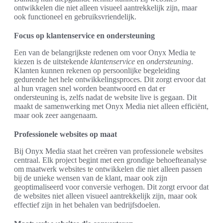
ontwikkelen die niet alleen visueel aantrekkelijk zijn, maar
ook functioneel en gebruiksvriendelijk.
Focus op klantenservice en ondersteuning
Een van de belangrijkste redenen om voor Onyx Media te
kiezen is de uitstekende
klantenservice
en
ondersteuning
.
Klanten kunnen rekenen op persoonlijke begeleiding
gedurende het hele ontwikkelingsproces. Dit zorgt ervoor dat
al hun vragen snel worden beantwoord en dat er
ondersteuning is, zelfs nadat de website live is gegaan. Dit
maakt de samenwerking met Onyx Media niet alleen efficiënt,
maar ook zeer aangenaam.
Professionele websites op maat
Bij Onyx Media staat het creëren van professionele websites
centraal. Elk project begint met een grondige behoefteanalyse
om maatwerk websites te ontwikkelen die niet alleen passen
bij de unieke wensen van de klant, maar ook zijn
geoptimaliseerd voor conversie verhogen. Dit zorgt ervoor dat
de websites niet alleen visueel aantrekkelijk zijn, maar ook
effectief zijn in het behalen van bedrijfsdoelen.