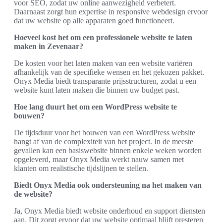
voor SEO, zodat uw online aanwezigheid verbetert.
Daarnaast zorgt hun expertise in responsive webdesign ervoor
dat uw website op alle apparaten goed functioneert.
Hoeveel kost het om een professionele website te laten
maken in Zevenaar?
De kosten voor het laten maken van een website variëren
afhankelijk van de specifieke wensen en het gekozen pakket.
Onyx Media biedt transparante prijsstructuren, zodat u een
website kunt laten maken die binnen uw budget past.
Hoe lang duurt het om een WordPress website te
bouwen?
De tijdsduur voor het bouwen van een WordPress website
hangt af van de complexiteit van het project. In de meeste
gevallen kan een basiswebsite binnen enkele weken worden
opgeleverd, maar Onyx Media werkt nauw samen met
klanten om realistische tijdslijnen te stellen.
Biedt Onyx Media ook ondersteuning na het maken van
de website?
Ja, Onyx Media biedt website onderhoud en support diensten
aan. Dit zorgt ervoor dat uw website optimaal blijft presteren