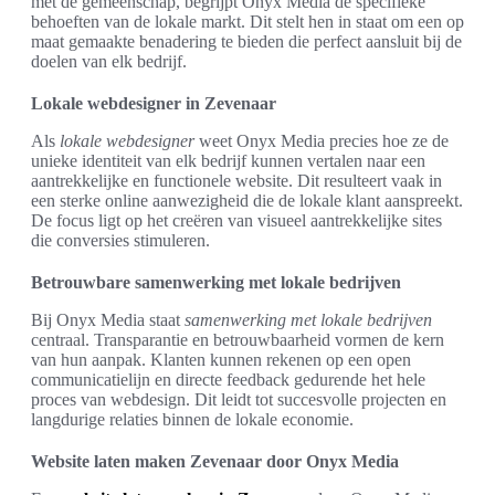
met de gemeenschap, begrijpt Onyx Media de specifieke
behoeften van de lokale markt. Dit stelt hen in staat om een op
maat gemaakte benadering te bieden die perfect aansluit bij de
doelen van elk bedrijf.
Lokale webdesigner in Zevenaar
Als
lokale webdesigner
weet Onyx Media precies hoe ze de
unieke identiteit van elk bedrijf kunnen vertalen naar een
aantrekkelijke en functionele website. Dit resulteert vaak in
een sterke online aanwezigheid die de lokale klant aanspreekt.
De focus ligt op het creëren van visueel aantrekkelijke sites
die conversies stimuleren.
Betrouwbare samenwerking met lokale bedrijven
Bij Onyx Media staat
samenwerking met lokale bedrijven
centraal. Transparantie en betrouwbaarheid vormen de kern
van hun aanpak. Klanten kunnen rekenen op een open
communicatielijn en directe feedback gedurende het hele
proces van webdesign. Dit leidt tot succesvolle projecten en
langdurige relaties binnen de lokale economie.
Website laten maken Zevenaar door Onyx Media