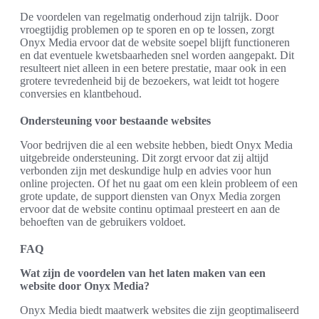
De voordelen van regelmatig onderhoud zijn talrijk. Door
vroegtijdig problemen op te sporen en op te lossen, zorgt
Onyx Media ervoor dat de website soepel blijft functioneren
en dat eventuele kwetsbaarheden snel worden aangepakt. Dit
resulteert niet alleen in een betere prestatie, maar ook in een
grotere tevredenheid bij de bezoekers, wat leidt tot hogere
conversies en klantbehoud.
Ondersteuning voor bestaande websites
Voor bedrijven die al een website hebben, biedt Onyx Media
uitgebreide ondersteuning. Dit zorgt ervoor dat zij altijd
verbonden zijn met deskundige hulp en advies voor hun
online projecten. Of het nu gaat om een klein probleem of een
grote update, de support diensten van Onyx Media zorgen
ervoor dat de website continu optimaal presteert en aan de
behoeften van de gebruikers voldoet.
FAQ
Wat zijn de voordelen van het laten maken van een
website door Onyx Media?
Onyx Media biedt maatwerk websites die zijn geoptimaliseerd