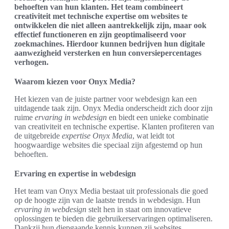
behoeften van hun klanten. Het team combineert
creativiteit met technische expertise om websites te
ontwikkelen die niet alleen aantrekkelijk zijn, maar ook
effectief functioneren en zijn geoptimaliseerd voor
zoekmachines. Hierdoor kunnen bedrijven hun digitale
aanwezigheid versterken en hun conversiepercentages
verhogen.
Waarom kiezen voor Onyx Media?
Het kiezen van de juiste partner voor webdesign kan een
uitdagende taak zijn. Onyx Media onderscheidt zich door zijn
ruime
ervaring in webdesign
en biedt een unieke combinatie
van creativiteit en technische expertise. Klanten profiteren van
de uitgebreide
expertise Onyx Media
, wat leidt tot
hoogwaardige websites die speciaal zijn afgestemd op hun
behoeften.
Ervaring en expertise in webdesign
Het team van Onyx Media bestaat uit professionals die goed
op de hoogte zijn van de laatste trends in webdesign. Hun
ervaring in webdesign
stelt hen in staat om innovatieve
oplossingen te bieden die gebruikerservaringen optimaliseren.
Dankzij hun diepgaande kennis kunnen zij websites