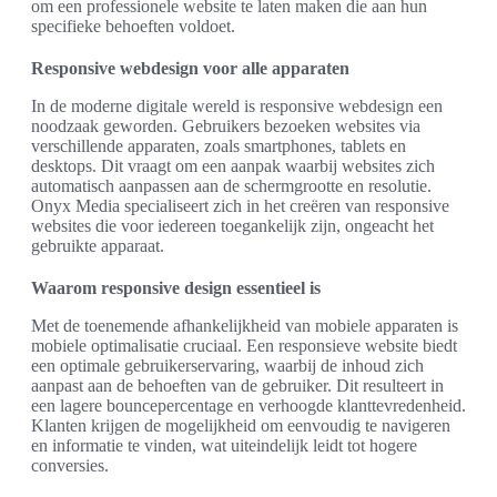
om een professionele website te laten maken die aan hun
specifieke behoeften voldoet.
Responsive webdesign voor alle apparaten
In de moderne digitale wereld is responsive webdesign een
noodzaak geworden. Gebruikers bezoeken websites via
verschillende apparaten, zoals smartphones, tablets en
desktops. Dit vraagt om een aanpak waarbij websites zich
automatisch aanpassen aan de schermgrootte en resolutie.
Onyx Media specialiseert zich in het creëren van responsive
websites die voor iedereen toegankelijk zijn, ongeacht het
gebruikte apparaat.
Waarom responsive design essentieel is
Met de toenemende afhankelijkheid van mobiele apparaten is
mobiele optimalisatie cruciaal. Een responsieve website biedt
een optimale gebruikerservaring, waarbij de inhoud zich
aanpast aan de behoeften van de gebruiker. Dit resulteert in
een lagere bouncepercentage en verhoogde klanttevredenheid.
Klanten krijgen de mogelijkheid om eenvoudig te navigeren
en informatie te vinden, wat uiteindelijk leidt tot hogere
conversies.