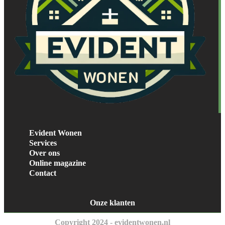
Evident Wonen
Services
Over ons
Online magazine
Contact
Onze klanten
Copyright 2024 - evidentwonen.nl