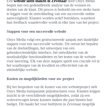
Een
website laten maken in Zevenaar
door Onyx Media
begint met een gedetailleerde analyse van de wensen en
doelen van de klant. Dit proces is bedoeld om een sterke basis
te leggen voor de ontwikkeling van een succesvolle online
aanwezigheid. Klanten worden actief betrokken, waardoor
hun feedback waardevoller wordt in elke fase van het project.
Stappen voor een succesvolle website
Onyx Media volgt een gestructureerde aanpak met duidelijke
stappen voor een succesvolle website. Dit omvat het bepalen
van de doelstellingen, het ontwerpen van een
gebruiksvriendelijke interface, het ontwikkelen van de
noodzakelijke functionaliteiten en het testen van de website
voor lancering. Elk van deze stappen speelt een cruciale rol in
het waarborgen van de kwaliteit en effectiviteit van de
uiteindelijke website.
Kosten en mogelijkheden voor uw project
Bij het bespreken van de kosten van een websiteproject stelt
Onyx Media transparante prijsstructuren voor. Klanten krijgen
inzicht in de verschillende mogelijkheden, zodat zij een
weloverwogen keuze kunnen maken die past binnen hun
budget. Dit maakt het voor bedrijven in Zevenaar mogelijk