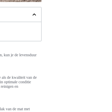
en, kun je de levensduur
als de kwaliteit van de
in optimale conditie
t reinigen en
vlak van de mat met