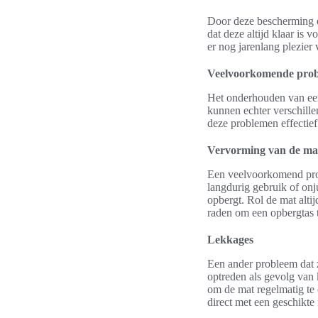
Door deze bescherming en
dat deze altijd klaar is 
er nog jarenlang plezier
Veelvoorkomende probl
Het onderhouden van een a
kunnen echter verschill
deze problemen effectief
Vervorming van de ma
Een veelvoorkomend prob
langdurig gebruik of onj
opbergt. Rol de mat altij
raden om een opbergtas 
Lekkages
Een ander probleem dat 
optreden als gevolg van 
om de mat regelmatig te
direct met een geschikte