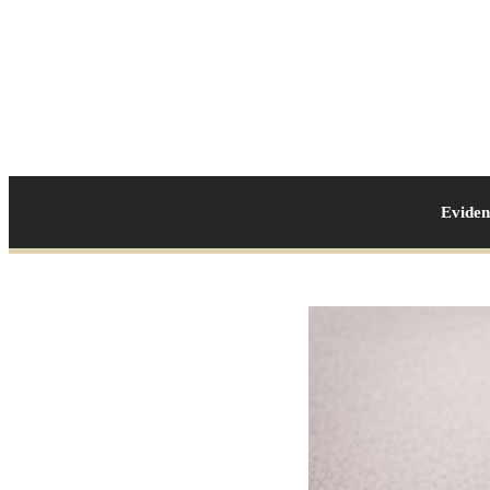
Evide