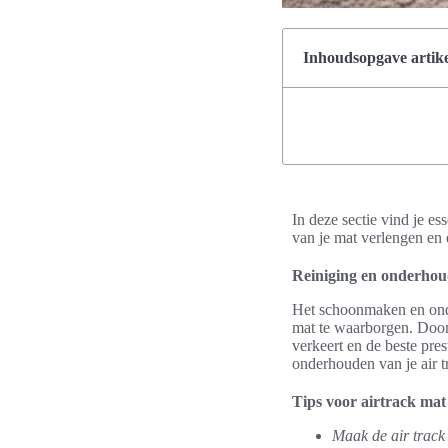
Inhoudsopgave artike
In deze sectie vind je es
van je mat verlengen en e
Reiniging en onderhoud
Het schoonmaken en onde
mat te waarborgen. Door 
verkeert en de beste prest
onderhouden van je air t
Tips voor airtrack ma
Maak de air track