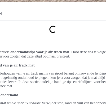
l
sentiële
onderhoudstips voor je air track mat
. Door deze tips te volg
rvoor zorgen dat deze altijd optimaal presteert.
 van je air track mat
rhouden van je air track mat is van groot belang om zowel de hygiëne 
regelmatig onderhoud te plegen, kun je ervoor zorgen dat je mat altijd 
aties levert. In deze sectie ontdek je handige tips en richtlijnen voor he
rack mat.
t onderhoud
 mat na elk gebruik schoon
: Verwijder stof, zand en vuil van het opper