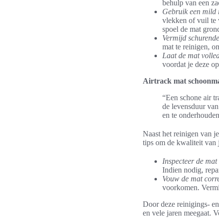
behulp van een zac
Gebruik een mild 
vlekken of vuil te
spoel de mat grond
Vermijd schurende
mat te reinigen, 
Laat de mat volle
voordat je deze op
Airtrack mat schoonm
“Een schone air tr
de levensduur van
en te onderhouden
Naast het reinigen van je
tips om de kwaliteit van
Inspecteer de mat
Indien nodig, rep
Vouw de mat corre
voorkomen. Vermij
Door deze reinigings- en 
en vele jaren meegaat. V