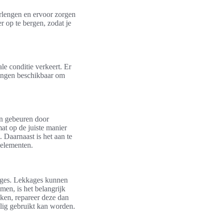
erlengen en ervoor zorgen
r op te bergen, zodat je
le conditie verkeert. Er
singen beschikbaar om
an gebeuren door
at op de juiste manier
. Daarnaast is het aan te
 elementen.
kages. Lekkages kunnen
men, is het belangrijk
ken, repareer deze dan
ilig gebruikt kan worden.