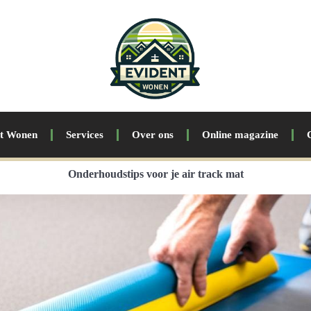
nt Wonen
Services
Over ons
Online magazine
Onderhoudstips voor je air track mat