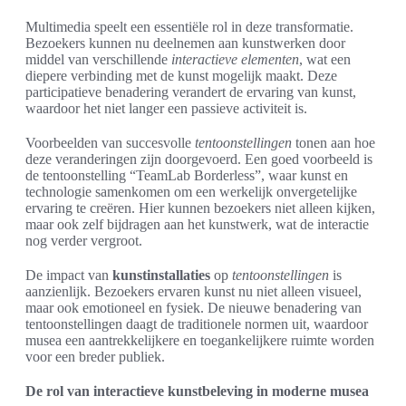
Multimedia speelt een essentiële rol in deze transformatie.
Bezoekers kunnen nu deelnemen aan kunstwerken door
middel van verschillende
interactieve elementen
, wat een
diepere verbinding met de kunst mogelijk maakt. Deze
participatieve benadering verandert de ervaring van kunst,
waardoor het niet langer een passieve activiteit is.
Voorbeelden van succesvolle
tentoonstellingen
tonen aan hoe
deze veranderingen zijn doorgevoerd. Een goed voorbeeld is
de tentoonstelling “TeamLab Borderless”, waar kunst en
technologie samenkomen om een werkelijk onvergetelijke
ervaring te creëren. Hier kunnen bezoekers niet alleen kijken,
maar ook zelf bijdragen aan het kunstwerk, wat de interactie
nog verder vergroot.
De impact van
kunstinstallaties
op
tentoonstellingen
is
aanzienlijk. Bezoekers ervaren kunst nu niet alleen visueel,
maar ook emotioneel en fysiek. De nieuwe benadering van
tentoonstellingen daagt de traditionele normen uit, waardoor
musea een aantrekkelijkere en toegankelijkere ruimte worden
voor een breder publiek.
De rol van interactieve kunstbeleving in moderne musea