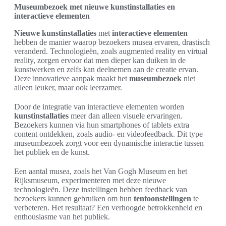
Museumbezoek met nieuwe kunstinstallaties en
interactieve elementen
Nieuwe kunstinstallaties
met
interactieve elementen
hebben de manier waarop bezoekers musea ervaren, drastisch
veranderd. Technologieën, zoals augmented reality en virtual
reality, zorgen ervoor dat men dieper kan duiken in de
kunstwerken en zelfs kan deelnemen aan de creatie ervan.
Deze innovatieve aanpak maakt het
museumbezoek
niet
alleen leuker, maar ook leerzamer.
Door de integratie van interactieve elementen worden
kunstinstallaties
meer dan alleen visuele ervaringen.
Bezoekers kunnen via hun smartphones of tablets extra
content ontdekken, zoals audio- en videofeedback. Dit type
museumbezoek zorgt voor een dynamische interactie tussen
het publiek en de kunst.
Een aantal musea, zoals het Van Gogh Museum en het
Rijksmuseum, experimenteren met deze nieuwe
technologieën. Deze instellingen hebben feedback van
bezoekers kunnen gebruiken om hun
tentoonstellingen
te
verbeteren. Het resultaat? Een verhoogde betrokkenheid en
enthousiasme van het publiek.