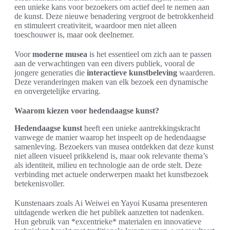
een unieke kans voor bezoekers om actief deel te nemen aan
de kunst. Deze nieuwe benadering vergroot de betrokkenheid
en stimuleert creativiteit, waardoor men niet alleen
toeschouwer is, maar ook deelnemer.
Voor
moderne musea
is het essentieel om zich aan te passen
aan de verwachtingen van een divers publiek, vooral de
jongere generaties die
interactieve kunstbeleving
waarderen.
Deze veranderingen maken van elk bezoek een dynamische
en onvergetelijke ervaring.
Waarom kiezen voor hedendaagse kunst?
Hedendaagse kunst
heeft een unieke aantrekkingskracht
vanwege de manier waarop het inspeelt op de hedendaagse
samenleving. Bezoekers van musea ontdekken dat deze kunst
niet alleen visueel prikkelend is, maar ook relevante thema’s
als identiteit, milieu en technologie aan de orde stelt. Deze
verbinding met actuele onderwerpen maakt het kunstbezoek
betekenisvoller.
Kunstenaars zoals Ai Weiwei en Yayoi Kusama presenteren
uitdagende werken die het publiek aanzetten tot nadenken.
Hun gebruik van *excentrieke* materialen en innovatieve