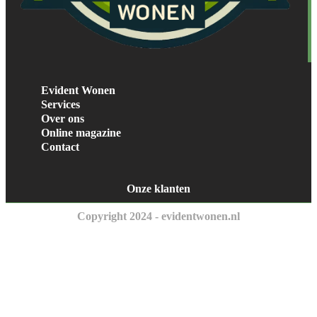
Evident Wonen
Services
Over ons
Online magazine
Contact
Onze klanten
Copyright 2024 - evidentwonen.nl