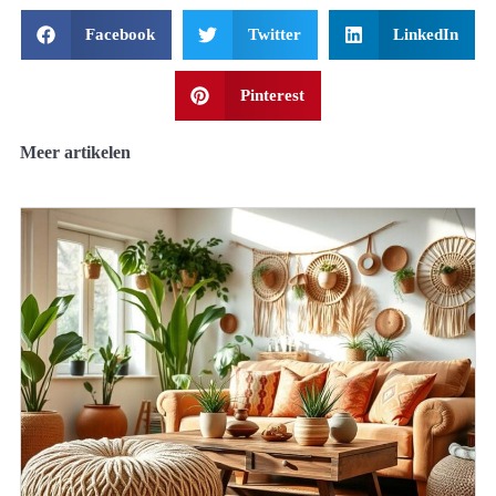
Facebook
Twitter
LinkedIn
Pinterest
Meer artikelen