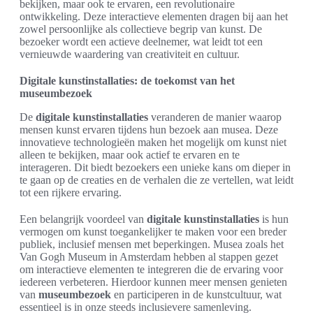
bekijken, maar ook te ervaren, een revolutionaire
ontwikkeling. Deze interactieve elementen dragen bij aan het
zowel persoonlijke als collectieve begrip van kunst. De
bezoeker wordt een actieve deelnemer, wat leidt tot een
vernieuwde waardering van creativiteit en cultuur.
Digitale kunstinstallaties: de toekomst van het
museumbezoek
De
digitale kunstinstallaties
veranderen de manier waarop
mensen kunst ervaren tijdens hun bezoek aan musea. Deze
innovatieve technologieën maken het mogelijk om kunst niet
alleen te bekijken, maar ook actief te ervaren en te
interageren. Dit biedt bezoekers een unieke kans om dieper in
te gaan op de creaties en de verhalen die ze vertellen, wat leidt
tot een rijkere ervaring.
Een belangrijk voordeel van
digitale kunstinstallaties
is hun
vermogen om kunst toegankelijker te maken voor een breder
publiek, inclusief mensen met beperkingen. Musea zoals het
Van Gogh Museum in Amsterdam hebben al stappen gezet
om interactieve elementen te integreren die de ervaring voor
iedereen verbeteren. Hierdoor kunnen meer mensen genieten
van
museumbezoek
en participeren in de kunstcultuur, wat
essentieel is in onze steeds inclusievere samenleving.