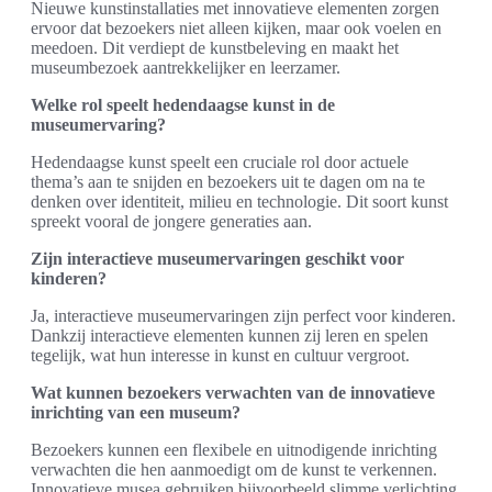
Nieuwe kunstinstallaties met innovatieve elementen zorgen
ervoor dat bezoekers niet alleen kijken, maar ook voelen en
meedoen. Dit verdiept de kunstbeleving en maakt het
museumbezoek aantrekkelijker en leerzamer.
Welke rol speelt hedendaagse kunst in de
museumervaring?
Hedendaagse kunst speelt een cruciale rol door actuele
thema’s aan te snijden en bezoekers uit te dagen om na te
denken over identiteit, milieu en technologie. Dit soort kunst
spreekt vooral de jongere generaties aan.
Zijn interactieve museumervaringen geschikt voor
kinderen?
Ja, interactieve museumervaringen zijn perfect voor kinderen.
Dankzij interactieve elementen kunnen zij leren en spelen
tegelijk, wat hun interesse in kunst en cultuur vergroot.
Wat kunnen bezoekers verwachten van de innovatieve
inrichting van een museum?
Bezoekers kunnen een flexibele en uitnodigende inrichting
verwachten die hen aanmoedigt om de kunst te verkennen.
Innovatieve musea gebruiken bijvoorbeeld slimme verlichting