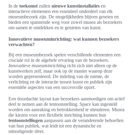
In de
toekomst
zullen
nieuwe kunstinstallaties
en
interactieve elementen een essentieel onderdeel van elk
museumbezoek zijn. De mogelijkheden blijven groeien en
bieden een spannende weg voor zowel musea als bezoekers
om samen te ontdekken en te genieten van kunst.
Innovatieve museuminrichting: wat kunnen bezoekers
verwachten?
Bij een museumbezoek spelen verschillende elementen een
cruciale rol in de algehele ervaring van de bezoekers.
Innovatieve museuminrichting
richt zich niet alleen op de
kunstwerken zelf, maar ook op de manier waarop deze
worden gepresenteerd. De indeling van de ruimte, de
verlichting en de interactie tussen kunst en publiek zijn
essentiële aspecten van een succesvolle opzet.
Een doordachte layout kan bezoekers aanmoedigen om actief
deel te nemen aan de tentoonstelling. Space kan ingesteld
worden om aanraking en betrokkenheid te stimuleren. Musea
die kiezen voor een flexibele inrichting kunnen hun
tentoonstellingen
aanpassen aan de veranderende behoeften
van hun publiek, wat leidt tot een dynamische en
uitnodigende sfeer.