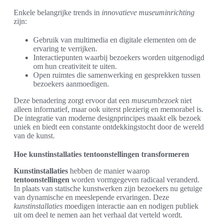
Enkele belangrijke trends in
innovatieve museuminrichting
zijn:
Gebruik van multimedia en digitale elementen om de
ervaring te verrijken.
Interactiepunten waarbij bezoekers worden uitgenodigd
om hun creativiteit te uiten.
Open ruimtes die samenwerking en gesprekken tussen
bezoekers aanmoedigen.
Deze benadering zorgt ervoor dat een
museumbezoek
niet
alleen informatief, maar ook uiterst plezierig en memorabel is.
De integratie van moderne designprincipes maakt elk bezoek
uniek en biedt een constante ontdekkingstocht door de wereld
van de kunst.
Hoe kunstinstallaties tentoonstellingen transformeren
Kunstinstallaties
hebben de manier waarop
tentoonstellingen
worden vormgegeven radicaal veranderd.
In plaats van statische kunstwerken zijn bezoekers nu getuige
van dynamische en meeslepende ervaringen. Deze
kunstinstallaties
moedigen interactie aan en nodigen publiek
uit om deel te nemen aan het verhaal dat verteld wordt.