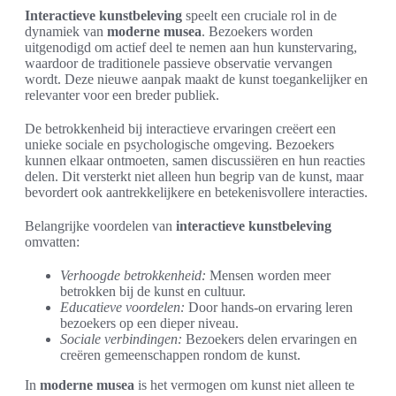
Interactieve kunstbeleving
speelt een cruciale rol in de
dynamiek van
moderne musea
. Bezoekers worden
uitgenodigd om actief deel te nemen aan hun kunstervaring,
waardoor de traditionele passieve observatie vervangen
wordt. Deze nieuwe aanpak maakt de kunst toegankelijker en
relevanter voor een breder publiek.
De betrokkenheid bij interactieve ervaringen creëert een
unieke sociale en psychologische omgeving. Bezoekers
kunnen elkaar ontmoeten, samen discussiëren en hun reacties
delen. Dit versterkt niet alleen hun begrip van de kunst, maar
bevordert ook aantrekkelijkere en betekenisvollere interacties.
Belangrijke voordelen van
interactieve kunstbeleving
omvatten:
Verhoogde betrokkenheid:
Mensen worden meer
betrokken bij de kunst en cultuur.
Educatieve voordelen:
Door hands-on ervaring leren
bezoekers op een dieper niveau.
Sociale verbindingen:
Bezoekers delen ervaringen en
creëren gemeenschappen rondom de kunst.
In
moderne musea
is het vermogen om kunst niet alleen te