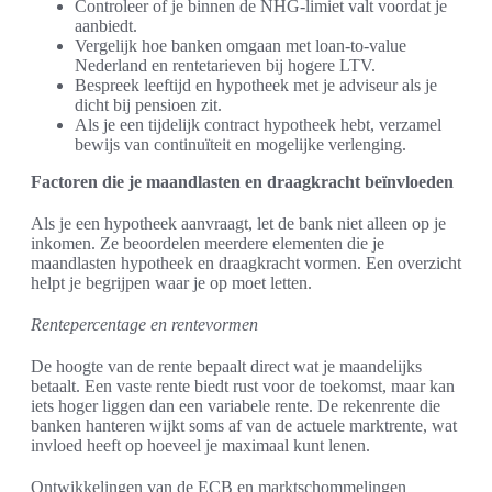
Controleer of je binnen de NHG-limiet valt voordat je
aanbiedt.
Vergelijk hoe banken omgaan met loan-to-value
Nederland en rentetarieven bij hogere LTV.
Bespreek leeftijd en hypotheek met je adviseur als je
dicht bij pensioen zit.
Als je een tijdelijk contract hypotheek hebt, verzamel
bewijs van continuïteit en mogelijke verlenging.
Factoren die je maandlasten en draagkracht beïnvloeden
Als je een hypotheek aanvraagt, let de bank niet alleen op je
inkomen. Ze beoordelen meerdere elementen die je
maandlasten hypotheek en draagkracht vormen. Een overzicht
helpt je begrijpen waar je op moet letten.
Rentepercentage en rentevormen
De hoogte van de rente bepaalt direct wat je maandelijks
betaalt. Een vaste rente biedt rust voor de toekomst, maar kan
iets hoger liggen dan een variabele rente. De rekenrente die
banken hanteren wijkt soms af van de actuele marktrente, wat
invloed heeft op hoeveel je maximaal kunt lenen.
Ontwikkelingen van de ECB en marktschommelingen