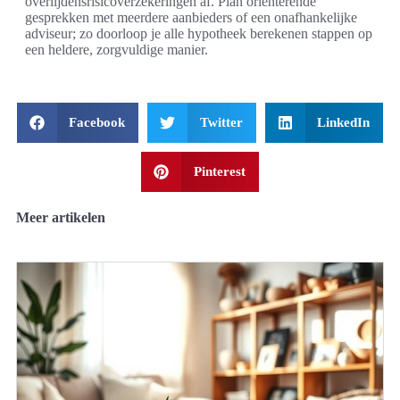
overlijdensrisicoverzekeringen af. Plan oriënterende
gesprekken met meerdere aanbieders of een onafhankelijke
adviseur; zo doorloop je alle hypotheek berekenen stappen op
een heldere, zorgvuldige manier.
Facebook
Twitter
LinkedIn
Pinterest
Meer artikelen