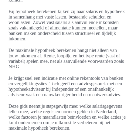
Bij hypotheek berekenen kijken zij naar salaris en hypotheek
in samenhang met vaste lasten, bestaande schulden en
woonlasten. Zowel vast salaris als aanvullende inkomsten
zoals vakantiegeld of alimentatie kunnen meetellen, maar
banken maken onderscheid tussen structureel en tijdelijk
inkomen.
De maximale hypotheek berekenen hangt niet alleen van
jouw inkomen af. Rente, looptijd en het type rente (vast of
variabel) spelen mee, net als aanvullende voorwaarden zoals
NHG.
Je krijgt snel een indicatie met online rekentools van banken
en vergelijkingssites. Toch geeft een adviesgesprek met een
hypotheekadviseur bij Independer of een onafhankelijk
adviseur vaak een nauwkeuriger beeld en maatwerkadvies.
Deze gids neemt je stapsgewijs mee: welke salarisgegevens
tellen mee, welke regels en normen gelden in Nederland,
welke factoren je maandlasten beïnvloeden en welke acties je
kunt ondernemen om je uitkomst te verbeteren bij het
maximale hypotheek berekenen.