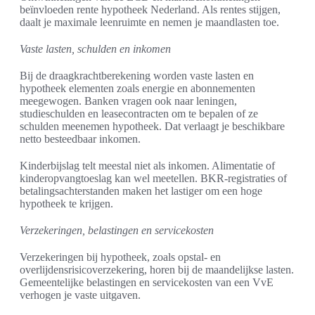
beïnvloeden rente hypotheek Nederland. Als rentes stijgen,
daalt je maximale leenruimte en nemen je maandlasten toe.
Vaste lasten, schulden en inkomen
Bij de draagkrachtberekening worden vaste lasten en
hypotheek elementen zoals energie en abonnementen
meegewogen. Banken vragen ook naar leningen,
studieschulden en leasecontracten om te bepalen of ze
schulden meenemen hypotheek. Dat verlaagt je beschikbare
netto besteedbaar inkomen.
Kinderbijslag telt meestal niet als inkomen. Alimentatie of
kinderopvangtoeslag kan wel meetellen. BKR-registraties of
betalingsachterstanden maken het lastiger om een hoge
hypotheek te krijgen.
Verzekeringen, belastingen en servicekosten
Verzekeringen bij hypotheek, zoals opstal- en
overlijdensrisicoverzekering, horen bij de maandelijkse lasten.
Gemeentelijke belastingen en servicekosten van een VvE
verhogen je vaste uitgaven.