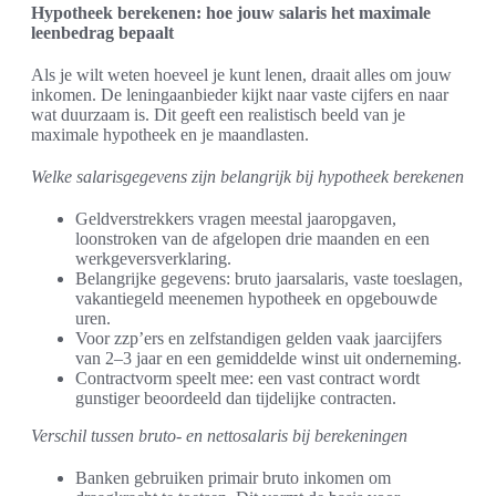
Hypotheek berekenen: hoe jouw salaris het maximale
leenbedrag bepaalt
Als je wilt weten hoeveel je kunt lenen, draait alles om jouw
inkomen. De leningaanbieder kijkt naar vaste cijfers en naar
wat duurzaam is. Dit geeft een realistisch beeld van je
maximale hypotheek en je maandlasten.
Welke salarisgegevens zijn belangrijk bij hypotheek berekenen
Geldverstrekkers vragen meestal jaaropgaven,
loonstroken van de afgelopen drie maanden en een
werkgeversverklaring.
Belangrijke gegevens: bruto jaarsalaris, vaste toeslagen,
vakantiegeld meenemen hypotheek en opgebouwde
uren.
Voor zzp’ers en zelfstandigen gelden vaak jaarcijfers
van 2–3 jaar en een gemiddelde winst uit onderneming.
Contractvorm speelt mee: een vast contract wordt
gunstiger beoordeeld dan tijdelijke contracten.
Verschil tussen bruto- en nettosalaris bij berekeningen
Banken gebruiken primair bruto inkomen om