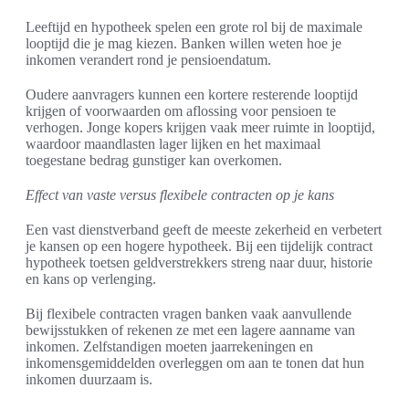
Leeftijd en hypotheek spelen een grote rol bij de maximale
looptijd die je mag kiezen. Banken willen weten hoe je
inkomen verandert rond je pensioendatum.
Oudere aanvragers kunnen een kortere resterende looptijd
krijgen of voorwaarden om aflossing voor pensioen te
verhogen. Jonge kopers krijgen vaak meer ruimte in looptijd,
waardoor maandlasten lager lijken en het maximaal
toegestane bedrag gunstiger kan overkomen.
Effect van vaste versus flexibele contracten op je kans
Een vast dienstverband geeft de meeste zekerheid en verbetert
je kansen op een hogere hypotheek. Bij een tijdelijk contract
hypotheek toetsen geldverstrekkers streng naar duur, historie
en kans op verlenging.
Bij flexibele contracten vragen banken vaak aanvullende
bewijsstukken of rekenen ze met een lagere aanname van
inkomen. Zelfstandigen moeten jaarrekeningen en
inkomensgemiddelden overleggen om aan te tonen dat hun
inkomen duurzaam is.