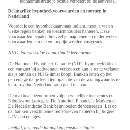
loonadministratie je positie verbetert bij de aanvraag.
Belangrijke hypotheekvoorwaarden en normen in
Nederland
Voordat je een hypotheekaanvraag indient, moet je weten
welke regels banken en toezichthouders hanteren. Deze
voorwaarden bepalen hoeveel je mag lenen en onder welke
voorwaarden je rente en looptijd worden vastgesteld.
NHG, loan-to-value en maximale leennormen
De Nationale Hypotheek Garantie (NHG hypotheek) biedt
een vangnet bij gedwongen verkoop en kan je rente verlagen
als je binnen de NHG-limiet koopt. Banken letten op het
percentage dat je leent ten opzichte van de woningwaarde: de
loan-to-value Nederland ratio geeft dat aan.
De maximale leennormen volgen wettelijke toetsrentes en
Nibud-woonlastregels. De Autoriteit Financiële Markten en
De Nederlandsche Bank beïnvloeden de toetsregels. Let op
dat banken verschillende rentetarieven hanteren bij hogere
LTV-percentages.
Leeftijd, resterende looptijd en pensioensituatie