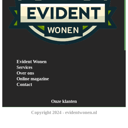
Evident Wonen
Services
Over ons
Online magazine
Contact
Onze klanten
Copyright 2024 - evidentwonen.nl