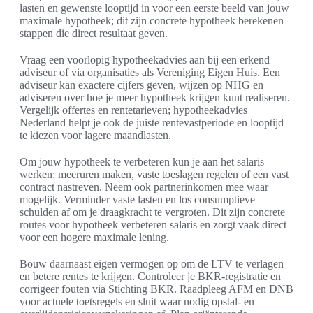
lasten en gewenste looptijd in voor een eerste beeld van jouw
maximale hypotheek; dit zijn concrete hypotheek berekenen
stappen die direct resultaat geven.
Vraag een voorlopig hypotheekadvies aan bij een erkend
adviseur of via organisaties als Vereniging Eigen Huis. Een
adviseur kan exactere cijfers geven, wijzen op NHG en
adviseren over hoe je meer hypotheek krijgen kunt realiseren.
Vergelijk offertes en rentetarieven; hypotheekadvies
Nederland helpt je ook de juiste rentevastperiode en looptijd
te kiezen voor lagere maandlasten.
Om jouw hypotheek te verbeteren kun je aan het salaris
werken: meeruren maken, vaste toeslagen regelen of een vast
contract nastreven. Neem ook partnerinkomen mee waar
mogelijk. Verminder vaste lasten en los consumptieve
schulden af om je draagkracht te vergroten. Dit zijn concrete
routes voor hypotheek verbeteren salaris en zorgt vaak direct
voor een hogere maximale lening.
Bouw daarnaast eigen vermogen op om de LTV te verlagen
en betere rentes te krijgen. Controleer je BKR-registratie en
corrigeer fouten via Stichting BKR. Raadpleeg AFM en DNB
voor actuele toetsregels en sluit waar nodig opstal- en