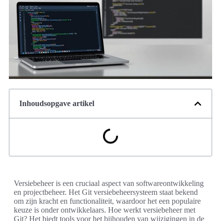
Inhoudsopgave artikel
Versiebeheer is een cruciaal aspect van softwareontwikkeling
en projectbeheer. Het Git versiebeheersysteem staat bekend
om zijn kracht en functionaliteit, waardoor het een populaire
keuze is onder ontwikkelaars. Hoe werkt versiebeheer met
Git? Het biedt tools voor het bijhouden van wijzigingen in de