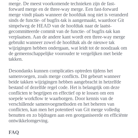
merge. De meest voorkomende technieken zijn de fast-
forward merge en de three-way merge. Een fast-forward
merge vindt plaats wanneer de hoofdtak nog niet is veranderd
sinds de functie- of bugfix-tak is aangemaakt, waardoor Git
simpelweg de HEAD van de hoofdtak naar de laatst-
gecommitteerde commit van de functie- of bugfix-tak kan
verplaatsen. Aan de andere kant wordt een three-way merge
gebruikt wanneer zowel de hoofdtak als de nieuwe tak
wijzigingen hebben ondergaan, wat leidt tot de noodzaak om
de gemeenschappelijke voorouder te vergelijken met beide
takken.
Desondanks kunnen complicaties optreden tijdens het
samenvoegen, zoals merge conflicts. Dit gebeurt wanneer
beide takken wijzigingen hebben aangebracht in hetzelfde
bestand of dezelfde regel code. Het is belangrijk om deze
conflicten te begrijpen en effectief op te lossen om een
soepele workflow te waarborgen. Door kennis van de
verschillende samenvoegmethoden en het beheren van
conflicten, kan men het potentieel van Git merge volledig
benutten en zo bijdragen aan een georganiseerde en efficiënte
ontwikkelomgeving.
FAQ