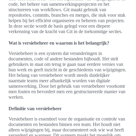
code, het beheer van samenwerkingsprojecten en het
structureren van workflows. Git maakt gebruik van
repositories, commits, branches en merges, die stuk voor stuk
helpen bij het efficiënt organiseren en beheren van projecten.
In deze sectie wordt de basis gelegd voor een diepere
verkenning van de kracht van Git in de toekomstige secties.
Wat is versiebeheer en waarom is het belangrijk?
Versiebeheer is een systeem dat veranderingen in
documenten, code of andere bestanden bijhoudt. Het stelt
gebruikers in staat om terug te gaan naar eerdere versies van
hun werk en geeft inzicht in de geschiedenis van wijzigingen.
Het belang van versiebeheer wordt steeds duidelijker
naarmate teams meer afhankelijk worden van digitale
samenwerking. Door het gebruik van versiebeheer voorkomt
men fouten en bevordert men een gestructureerde manier van
werken.
Definitie van versiebeheer
Versiebeheer is essentieel voor de organisatie en controle van
documenten en bestanden binnen een team. Het houdt niet
alleen wijzigingen bij, maar documenteert ook wie wat heeft
veranderd en wanneer. Dit systeem maakt het mogelijk om