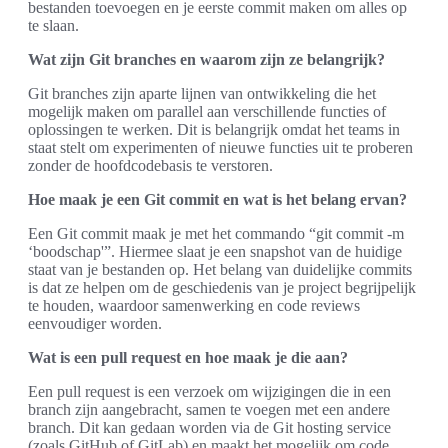
bestanden toevoegen en je eerste commit maken om alles op
te slaan.
Wat zijn Git branches en waarom zijn ze belangrijk?
Git branches zijn aparte lijnen van ontwikkeling die het
mogelijk maken om parallel aan verschillende functies of
oplossingen te werken. Dit is belangrijk omdat het teams in
staat stelt om experimenten of nieuwe functies uit te proberen
zonder de hoofdcodebasis te verstoren.
Hoe maak je een Git commit en wat is het belang ervan?
Een Git commit maak je met het commando “git commit -m
‘boodschap'”. Hiermee slaat je een snapshot van de huidige
staat van je bestanden op. Het belang van duidelijke commits
is dat ze helpen om de geschiedenis van je project begrijpelijk
te houden, waardoor samenwerking en code reviews
eenvoudiger worden.
Wat is een pull request en hoe maak je die aan?
Een pull request is een verzoek om wijzigingen die in een
branch zijn aangebracht, samen te voegen met een andere
branch. Dit kan gedaan worden via de Git hosting service
(zoals GitHub of GitLab) en maakt het mogelijk om code