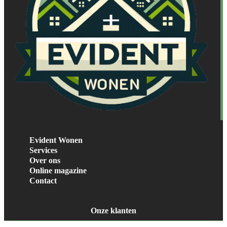
Evident Wonen
Services
Over ons
Online magazine
Contact
Onze klanten