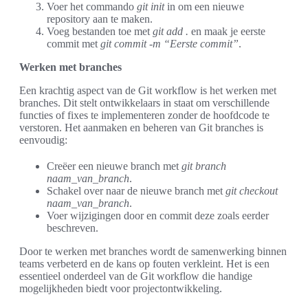
Voer het commando
git init
in om een nieuwe
repository aan te maken.
Voeg bestanden toe met
git add .
en maak je eerste
commit met
git commit -m “Eerste commit”
.
Werken met branches
Een krachtig aspect van de Git workflow is het werken met
branches. Dit stelt ontwikkelaars in staat om verschillende
functies of fixes te implementeren zonder de hoofdcode te
verstoren. Het aanmaken en beheren van Git branches is
eenvoudig:
Creëer een nieuwe branch met
git branch
naam_van_branch
.
Schakel over naar de nieuwe branch met
git checkout
naam_van_branch
.
Voer wijzigingen door en commit deze zoals eerder
beschreven.
Door te werken met branches wordt de samenwerking binnen
teams verbeterd en de kans op fouten verkleint. Het is een
essentieel onderdeel van de Git workflow die handige
mogelijkheden biedt voor projectontwikkeling.