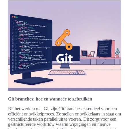
Git branches: hoe en wanneer te gebruiken
Bij het werken met Git zijn Git branches essentieel voor een
efficiënt ontwikkelproces. Ze stellen ontwikkelaars in staat om
verschillende taken parallel uit te voeren. Dit zorgt voor een
gestructureerde workflow waarin wijzigingen en nieuwe