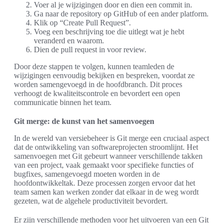
Voer al je wijzigingen door en dien een commit in.
Ga naar de repository op GitHub of een ander platform.
Klik op “Create Pull Request”.
Voeg een beschrijving toe die uitlegt wat je hebt
veranderd en waarom.
Dien de pull request in voor review.
Door deze stappen te volgen, kunnen teamleden de
wijzigingen eenvoudig bekijken en bespreken, voordat ze
worden samengevoegd in de hoofdbranch. Dit proces
verhoogt de kwaliteitscontrole en bevordert een open
communicatie binnen het team.
Git merge: de kunst van het samenvoegen
In de wereld van versiebeheer is Git merge een cruciaal aspect
dat de ontwikkeling van softwareprojecten stroomlijnt. Het
samenvoegen met Git gebeurt wanneer verschillende takken
van een project, vaak gemaakt voor specifieke functies of
bugfixes, samengevoegd moeten worden in de
hoofdontwikkeltak. Deze processen zorgen ervoor dat het
team samen kan werken zonder dat elkaar in de weg wordt
gezeten, wat de algehele productiviteit bevordert.
Er zijn verschillende methoden voor het uitvoeren van een Git