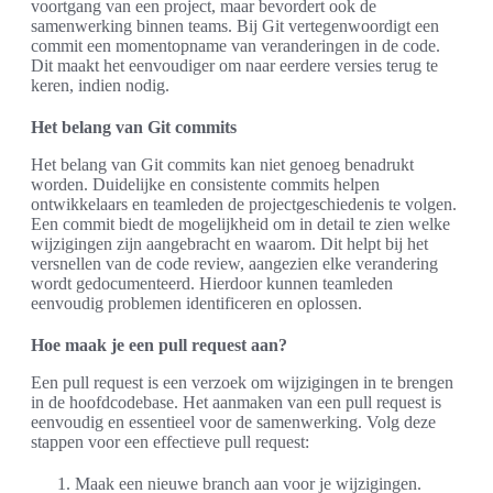
voortgang van een project, maar bevordert ook de
samenwerking binnen teams. Bij Git vertegenwoordigt een
commit een momentopname van veranderingen in de code.
Dit maakt het eenvoudiger om naar eerdere versies terug te
keren, indien nodig.
Het belang van Git commits
Het belang van Git commits kan niet genoeg benadrukt
worden. Duidelijke en consistente commits helpen
ontwikkelaars en teamleden de projectgeschiedenis te volgen.
Een commit biedt de mogelijkheid om in detail te zien welke
wijzigingen zijn aangebracht en waarom. Dit helpt bij het
versnellen van de code review, aangezien elke verandering
wordt gedocumenteerd. Hierdoor kunnen teamleden
eenvoudig problemen identificeren en oplossen.
Hoe maak je een pull request aan?
Een pull request is een verzoek om wijzigingen in te brengen
in de hoofdcodebase. Het aanmaken van een pull request is
eenvoudig en essentieel voor de samenwerking. Volg deze
stappen voor een effectieve pull request:
Maak een nieuwe branch aan voor je wijzigingen.