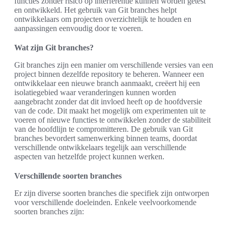
functies zonder risico op interferentie kunnen worden getest
en ontwikkeld. Het gebruik van Git branches helpt
ontwikkelaars om projecten overzichtelijk te houden en
aanpassingen eenvoudig door te voeren.
Wat zijn Git branches?
Git branches zijn een manier om verschillende versies van een
project binnen dezelfde repository te beheren. Wanneer een
ontwikkelaar een nieuwe branch aanmaakt, creëert hij een
isolatiegebied waar veranderingen kunnen worden
aangebracht zonder dat dit invloed heeft op de hoofdversie
van de code. Dit maakt het mogelijk om experimenten uit te
voeren of nieuwe functies te ontwikkelen zonder de stabiliteit
van de hoofdlijn te compromitteren. De gebruik van Git
branches bevordert samenwerking binnen teams, doordat
verschillende ontwikkelaars tegelijk aan verschillende
aspecten van hetzelfde project kunnen werken.
Verschillende soorten branches
Er zijn diverse soorten branches die specifiek zijn ontworpen
voor verschillende doeleinden. Enkele veelvoorkomende
soorten branches zijn: