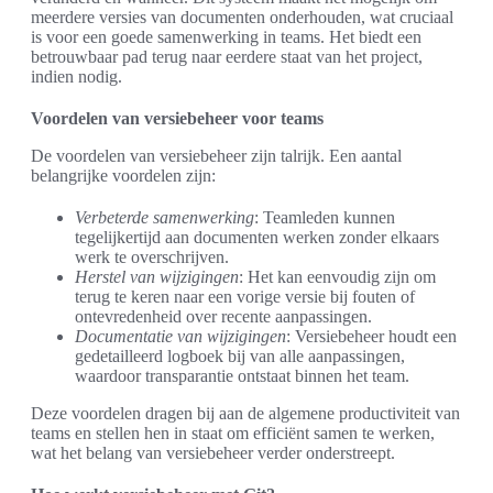
meerdere versies van documenten onderhouden, wat cruciaal
is voor een goede samenwerking in teams. Het biedt een
betrouwbaar pad terug naar eerdere staat van het project,
indien nodig.
Voordelen van versiebeheer voor teams
De voordelen van versiebeheer zijn talrijk. Een aantal
belangrijke voordelen zijn:
Verbeterde samenwerking
: Teamleden kunnen
tegelijkertijd aan documenten werken zonder elkaars
werk te overschrijven.
Herstel van wijzigingen
: Het kan eenvoudig zijn om
terug te keren naar een vorige versie bij fouten of
ontevredenheid over recente aanpassingen.
Documentatie van wijzigingen
: Versiebeheer houdt een
gedetailleerd logboek bij van alle aanpassingen,
waardoor transparantie ontstaat binnen het team.
Deze voordelen dragen bij aan de algemene productiviteit van
teams en stellen hen in staat om efficiënt samen te werken,
wat het belang van versiebeheer verder onderstreept.