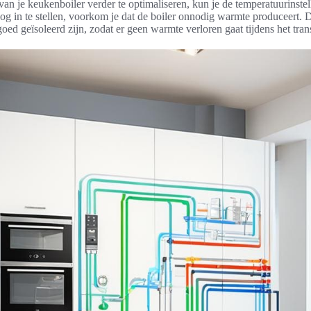
an je keukenboiler verder te optimaliseren, kun je de temperatuurinste
oog in te stellen, voorkom je dat de boiler onnodig warmte produceert. 
oed geïsoleerd zijn, zodat er geen warmte verloren gaat tijdens het tran