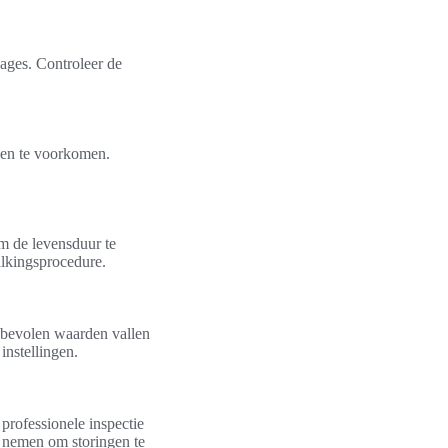
kages. Controleer de
gen te voorkomen.
om de levensduur te
kalkingsprocedure.
nbevolen waarden vallen
instellingen.
 professionele inspectie
n nemen om storingen te