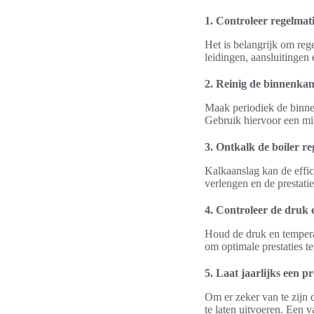
1. Controleer regelmat
Het is belangrijk om reg
leidingen, aansluitingen 
2. Reinig de binnenkan
Maak periodiek de binn
Gebruik hiervoor een mil
3. Ontkalk de boiler re
Kalkaanslag kan de effic
verlengen en de prestatie
4. Controleer de druk
Houd de druk en tempera
om optimale prestaties t
5. Laat jaarlijks een pr
Om er zeker van te zijn d
te laten uitvoeren. Een