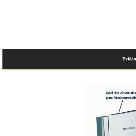
Evide