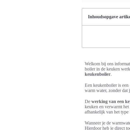
Inhoudsopgave artike
Welkom bij ons informat
boiler in de keuken werk
keukenboiler
.
Een keukenboiler is een 
warm water, zonder dat j
De
werking van een ke
keuken en verwarmt het w
afhankelijk van het type b
Wanneer je de warmwater
Hierdoor heb je direct t