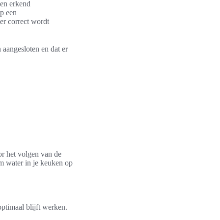
een erkend
op een
er correct wordt
n aangesloten en dat er
or het volgen van de
rm water in je keuken op
ptimaal blijft werken.