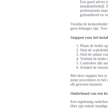
Een goed advies i
installatiebedrijf.
professionele man
geïnstalleerd en ve
Voordat de keukenboiler o
geen lekkages zijn. Test
Stappen voor het insta
Plaats de boiler o
Sluit de waterleidi
Sluit de uitlaat v
Verbind de boiler
Controleer alle aa
Schakel de stroom 
Met deze stappen ben je 
juiste procedures en het
elk gewenst moment.
Onderhoud van een ke
Een regelmatig onderhoud
Hier zijn enkele handige