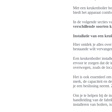
Met een keukenboiler ho
biedt het apparaat comfo
In de volgende secties va
verschillende soorten 
Installatie van een keu
Hier ontdek je alles over
bestaande wilt vervangen,
Een keukenboiler installe
ervoor te zorgen dat de i
overwegen, zoals de loca
Het is ook essentieel om
merk, de capaciteit en de
je een beslissing neemt.
Om je te helpen bij de in
handleiding van de fabrik
installeren van boilers, 