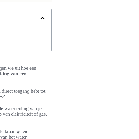
ggen we uit hoe een
king van een
 direct toegang hebt tot
es?
de waterleiding van je
an elektriciteit of gas,
e kraan geleid.
van het water.