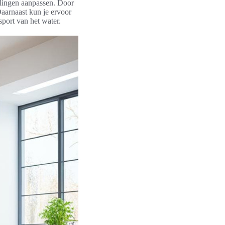
llingen aanpassen. Door
Daarnaast kun je ervoor
sport van het water.