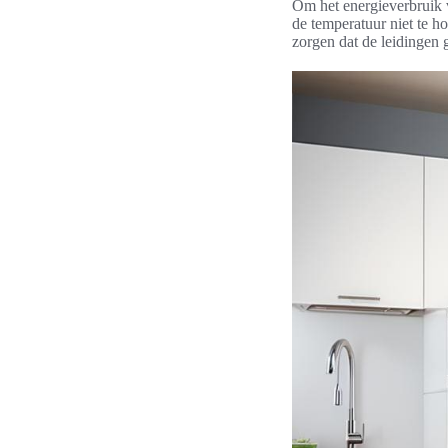
Om het energieverbruik v
de temperatuur niet te h
zorgen dat de leidingen g