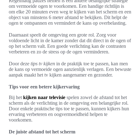
Regelmatig pauzes nemen is een andere belangrijke strategie
om vermoeide ogen te voorkomen. Een handige richtlijn is
om elke 20 minuten even weg te kijken van het scherm en een
object van minstens 6 meter afstand te bekijken. Dit helpt de
ogen te ontspannen en vermindert de kans op overbelasting.
Daarnaast speelt de omgeving een grote rol. Zorg voor
voldoende licht in de kamer zonder dat dit direct in de ogen of
op het scherm valt. Een goede verlichting kan de contrasten
verbeteren en zo de stress op de ogen verminderen.
Door deze
tips tv kijken
in de praktijk toe te passen, kan men
de kans op vermoeide ogen aanzienlijk verlagen. Een bewuste
aanpak maakt het tv kijken aangenamer en gezonder.
Tips voor een betere kijkervaring
Bij het
kijken naar televisie
spelen zowel de afstand tot het
scherm als de verlichting in de omgeving een belangrijke rol.
Door enkele praktische tips toe te passen, kunnen kijkers hun
ervaring verbeteren en oogvermoeidheid helpen te
voorkomen.
De juiste afstand tot het scherm