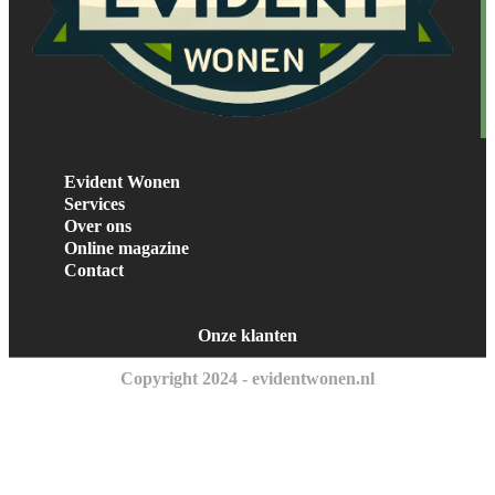
Evident Wonen
Services
Over ons
Online magazine
Contact
Onze klanten
Copyright 2024 - evidentwonen.nl