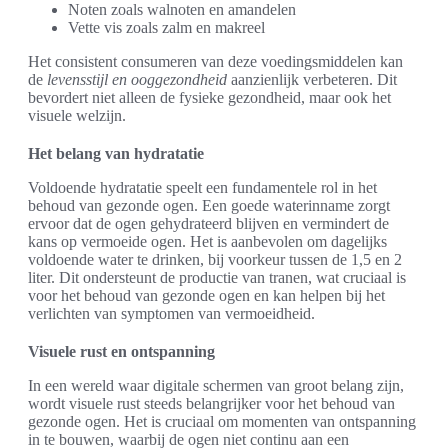
Noten zoals walnoten en amandelen
Vette vis zoals zalm en makreel
Het consistent consumeren van deze voedingsmiddelen kan
de
levensstijl en ooggezondheid
aanzienlijk verbeteren. Dit
bevordert niet alleen de fysieke gezondheid, maar ook het
visuele welzijn.
Het belang van hydratatie
Voldoende hydratatie speelt een fundamentele rol in het
behoud van gezonde ogen. Een goede waterinname zorgt
ervoor dat de ogen gehydrateerd blijven en vermindert de
kans op vermoeide ogen. Het is aanbevolen om dagelijks
voldoende water te drinken, bij voorkeur tussen de 1,5 en 2
liter. Dit ondersteunt de productie van tranen, wat cruciaal is
voor het behoud van gezonde ogen en kan helpen bij het
verlichten van symptomen van vermoeidheid.
Visuele rust en ontspanning
In een wereld waar digitale schermen van groot belang zijn,
wordt visuele rust steeds belangrijker voor het behoud van
gezonde ogen. Het is cruciaal om momenten van ontspanning
in te bouwen, waarbij de ogen niet continu aan een