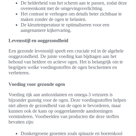
De helderheid van het scherm aan te passen, zodat deze
overeenkomt met de omgevingsverlichting.
Het contrast te verhogen om details beter zichtbaar te
maken zonder de ogen te belasten.
De kleurtemperatuur te optimaliseren voor een
aangenamere kijkervaring.
Levensstijl en ooggezondheid
Een gezonde levensstijl speelt een cruciale rol in de algehele
ooggezondheid. De juiste voeding kan bijdragen aan het
behoud van heldere en actieve ogen. Het is belangrijk om te
begrijpen welke voedingsstoffen de ogen beschermen en
verbeteren.
Voeding voor gezonde ogen
Voeding rijk aan antioxidanten en omega-3 vetzuren is
bijzonder gunstig voor de ogen. Deze voedingsstoffen helpen
niet alleen de gezondheid van de ogen te bevorderen, maar
kunnen ook de kans op ooggerelateerde aandoeningen
verminderen. Voorbeelden van producten die deze stoffen
bevatten zijn:
Donkergroene groenten zoals spinazie en boerenkool