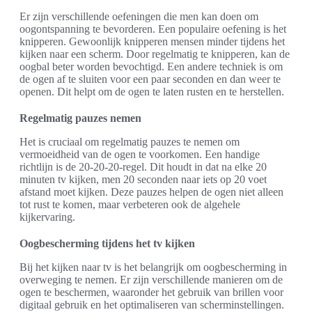
Er zijn verschillende oefeningen die men kan doen om
oogontspanning te bevorderen. Een populaire oefening is het
knipperen. Gewoonlijk knipperen mensen minder tijdens het
kijken naar een scherm. Door regelmatig te knipperen, kan de
oogbal beter worden bevochtigd. Een andere techniek is om
de ogen af te sluiten voor een paar seconden en dan weer te
openen. Dit helpt om de ogen te laten rusten en te herstellen.
Regelmatig pauzes nemen
Het is cruciaal om regelmatig pauzes te nemen om
vermoeidheid van de ogen te voorkomen. Een handige
richtlijn is de 20-20-20-regel. Dit houdt in dat na elke 20
minuten tv kijken, men 20 seconden naar iets op 20 voet
afstand moet kijken. Deze pauzes helpen de ogen niet alleen
tot rust te komen, maar verbeteren ook de algehele
kijkervaring.
Oogbescherming tijdens het tv kijken
Bij het kijken naar tv is het belangrijk om oogbescherming in
overweging te nemen. Er zijn verschillende manieren om de
ogen te beschermen, waaronder het gebruik van brillen voor
digitaal gebruik en het optimaliseren van scherminstellingen.