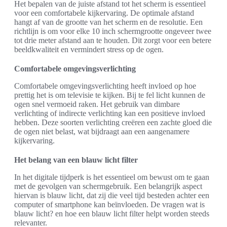
Het bepalen van de juiste afstand tot het scherm is essentieel
voor een comfortabele kijkervaring. De optimale afstand
hangt af van de grootte van het scherm en de resolutie. Een
richtlijn is om voor elke 10 inch schermgrootte ongeveer twee
tot drie meter afstand aan te houden. Dit zorgt voor een betere
beeldkwaliteit en vermindert stress op de ogen.
Comfortabele omgevingsverlichting
Comfortabele omgevingsverlichting heeft invloed op hoe
prettig het is om televisie te kijken. Bij te fel licht kunnen de
ogen snel vermoeid raken. Het gebruik van dimbare
verlichting of indirecte verlichting kan een positieve invloed
hebben. Deze soorten verlichting creëren een zachte gloed die
de ogen niet belast, wat bijdraagt aan een aangenamere
kijkervaring.
Het belang van een blauw licht filter
In het digitale tijdperk is het essentieel om bewust om te gaan
met de gevolgen van schermgebruik. Een belangrijk aspect
hiervan is blauw licht, dat zij die veel tijd besteden achter een
computer of smartphone kan beïnvloeden. De vragen wat is
blauw licht? en hoe een blauw licht filter helpt worden steeds
relevanter.