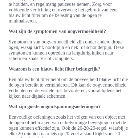
te houden, en regelmatig pauzes te nemen. Zorg voor
voldoende verlichting en overweeg het gebruik van een
blauw licht filter om de belasting van de ogen te
minimaliseren.
Wat zijn de symptomen van oogvermoeidheid?
Symptomen van oogvermoeidheid zijn onder andere droge
ogen, wazig zicht, hoofdpijn en nek- of schouderpijn. Deze
symptomen kunnen optreden na langdurig kijken naar
schermen zoals tv’s of computers.
Waarom is een blauw licht filter belangrijk?
Een blauw licht filter helpt om de hoeveelheid blauw licht die
de ogen bereikt te verminderen. Dit kan de oogvermoeidheid
verlichten en de visuele rust bevorderen, vooral tijdens het
kijken naar digitale schermen.
Wat zijn goede oogontspanningsoefeningen?
Eenvoudige oefeningen zoals het volgen van een object met
de ogen of het maken van cirkelvormige bewegingen met de
ogen kunnen effectief zijn. Ook de 20-20-20-regel, waarbij je
elke 20 minuten naar iets op 20 voet afstand kijkt voor 20