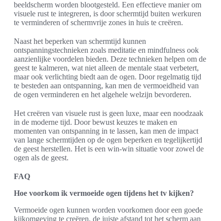
beeldscherm worden blootgesteld. Een effectieve manier om
visuele rust te integreren, is door schermtijd buiten werkuren
te verminderen of schermvrije zones in huis te creëren.
Naast het beperken van schermtijd kunnen
ontspanningstechnieken zoals meditatie en mindfulness ook
aanzienlijke voordelen bieden. Deze technieken helpen om de
geest te kalmeren, wat niet alleen de mentale staat verbetert,
maar ook verlichting biedt aan de ogen. Door regelmatig tijd
te besteden aan ontspanning, kan men de vermoeidheid van
de ogen verminderen en het algehele welzijn bevorderen.
Het creëren van visuele rust is geen luxe, maar een noodzaak
in de moderne tijd. Door bewust keuzes te maken en
momenten van ontspanning in te lassen, kan men de impact
van lange schermtijden op de ogen beperken en tegelijkertijd
de geest herstellen. Het is een win-win situatie voor zowel de
ogen als de geest.
FAQ
Hoe voorkom ik vermoeide ogen tijdens het tv kijken?
Vermoeide ogen kunnen worden voorkomen door een goede
kijkomgeving te creëren, de juiste afstand tot het scherm aan