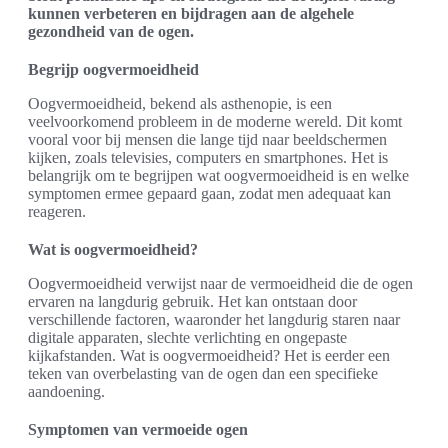
kunnen verbeteren en bijdragen aan de algehele
gezondheid van de ogen.
Begrijp oogvermoeidheid
Oogvermoeidheid, bekend als asthenopie, is een
veelvoorkomend probleem in de moderne wereld. Dit komt
vooral voor bij mensen die lange tijd naar beeldschermen
kijken, zoals televisies, computers en smartphones. Het is
belangrijk om te begrijpen wat oogvermoeidheid is en welke
symptomen ermee gepaard gaan, zodat men adequaat kan
reageren.
Wat is oogvermoeidheid?
Oogvermoeidheid verwijst naar de vermoeidheid die de ogen
ervaren na langdurig gebruik. Het kan ontstaan door
verschillende factoren, waaronder het langdurig staren naar
digitale apparaten, slechte verlichting en ongepaste
kijkafstanden. Wat is oogvermoeidheid? Het is eerder een
teken van overbelasting van de ogen dan een specifieke
aandoening.
Symptomen van vermoeide ogen