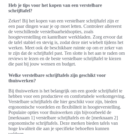
Heb je tips voor het kopen van een verstelbare
schrijftafel?
Zeker! Bij het kopen van een verstelbare schrijftafel zijn er
een paar dingen waar je op moet letten. Controleer allereerst
de verschillende verstelbaarheidsopties, zoals
hoogteverstelling en kantelbare werkbladen. Zorg ervoor dat
de tafel stabiel en stevig is, zodat deze niet wiebelt tijdens het
werken. Meet ook de beschikbare ruimte op om er zeker van
te zijn dat de schrijftafel past. Ten slotte is het aan te raden om
reviews te lezen en de beste verstelbare schrijftafel te kiezen
die past bij jouw wensen en budget.
Welke verstelbare schrijftafels zijn geschikt voor
thuiswerken?
Bij thuiswerken is het belangrijk om een goede schrijftafel te
hebben voor een productieve en comfortabele werkomgeving.
Verstelbare schrijftafels die hier geschikt voor zijn, bieden
ergonomische voordelen en flexibiliteit in hoogteverstelling.
Populaire opties voor thuiswerken zijn bijvoorbeeld de
[merknaam 1] verstelbare schrijftafels en de [merknaam 2]
ergonomische schrijftafels. Deze merken bieden tafels van
hoge kwaliteit die aan je specifieke behoeften kunnen
voldoen.