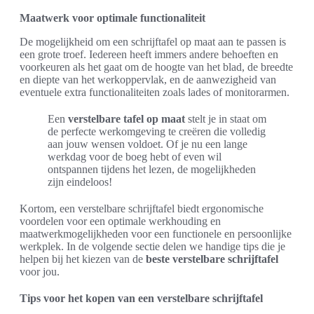
Maatwerk voor optimale functionaliteit
De mogelijkheid om een schrijftafel op maat aan te passen is
een grote troef. Iedereen heeft immers andere behoeften en
voorkeuren als het gaat om de hoogte van het blad, de breedte
en diepte van het werkoppervlak, en de aanwezigheid van
eventuele extra functionaliteiten zoals lades of monitorarmen.
Een
verstelbare tafel op maat
stelt je in staat om
de perfecte werkomgeving te creëren die volledig
aan jouw wensen voldoet. Of je nu een lange
werkdag voor de boeg hebt of even wil
ontspannen tijdens het lezen, de mogelijkheden
zijn eindeloos!
Kortom, een verstelbare schrijftafel biedt ergonomische
voordelen voor een optimale werkhouding en
maatwerkmogelijkheden voor een functionele en persoonlijke
werkplek. In de volgende sectie delen we handige tips die je
helpen bij het kiezen van de
beste verstelbare schrijftafel
voor jou.
Tips voor het kopen van een verstelbare schrijftafel