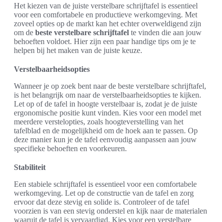
Het kiezen van de juiste verstelbare schrijftafel is essentieel
voor een comfortabele en productieve werkomgeving. Met
zoveel opties op de markt kan het echter overweldigend zijn
om de
beste verstelbare schrijftafel
te vinden die aan jouw
behoeften voldoet. Hier zijn een paar handige tips om je te
helpen bij het maken van de juiste keuze.
Verstelbaarheidsopties
Wanneer je op zoek bent naar de beste verstelbare schrijftafel,
is het belangrijk om naar de verstelbaarheidsopties te kijken.
Let op of de tafel in hoogte verstelbaar is, zodat je de juiste
ergonomische positie kunt vinden. Kies voor een model met
meerdere verstelopties, zoals hoogteverstelling van het
tafelblad en de mogelijkheid om de hoek aan te passen. Op
deze manier kun je de tafel eenvoudig aanpassen aan jouw
specifieke behoeften en voorkeuren.
Stabiliteit
Een stabiele schrijftafel is essentieel voor een comfortabele
werkomgeving. Let op de constructie van de tafel en zorg
ervoor dat deze stevig en solide is. Controleer of de tafel
voorzien is van een stevig onderstel en kijk naar de materialen
waaruit de tafel is vervaardigd. Kies voor een verstelbare