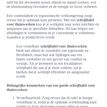
tafel bij het afwisselen tussen zittend en staand werken, wat
de bloedsomloop bevordert en de energie en focus verbetert.
Een comfortabele en ergonomische werkomgeving zorgt
ervoor dat je optimaal kunt presteren. Met een
schrijftafel
voor thuiswerken
kun je je werkplek naar wens inrichten en
aanpassen aan je specifieke behoeften. Dit kan helpen om
afleidingen te verminderen en je concentratie te verbeteren,
waardoor je productiever wordt.
Een verstelbare
schrijftafel voor thuiswerken
biedt niet alleen de voordelen van ergonomie en
flexibiliteit, maar kan ook bijdragen aan een
betere werksfeer en een gevoel van comfort en
welzijn. Als je investeert in een kwalitatieve
schrijftafel die aan al je eisen voldoet, zul je
merken dat je werktijd efficiënter en aangenamer
wordt.
Belangrijke kenmerken van een goede schrijftafel voor
thuiswerken:
Verstelbaarheid:
Zorg ervoor dat de tafel in hoogte
verstelbaar is, zodat je de optimale werkhouding kunt
vinden en kunt afwisselen tussen zitten en staan.