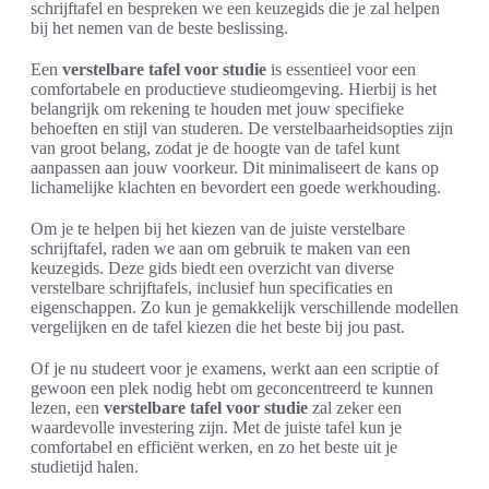
schrijftafel en bespreken we een keuzegids die je zal helpen
bij het nemen van de beste beslissing.
Een
verstelbare tafel voor studie
is essentieel voor een
comfortabele en productieve studieomgeving. Hierbij is het
belangrijk om rekening te houden met jouw specifieke
behoeften en stijl van studeren. De verstelbaarheidsopties zijn
van groot belang, zodat je de hoogte van de tafel kunt
aanpassen aan jouw voorkeur. Dit minimaliseert de kans op
lichamelijke klachten en bevordert een goede werkhouding.
Om je te helpen bij het kiezen van de juiste verstelbare
schrijftafel, raden we aan om gebruik te maken van een
keuzegids. Deze gids biedt een overzicht van diverse
verstelbare schrijftafels, inclusief hun specificaties en
eigenschappen. Zo kun je gemakkelijk verschillende modellen
vergelijken en de tafel kiezen die het beste bij jou past.
Of je nu studeert voor je examens, werkt aan een scriptie of
gewoon een plek nodig hebt om geconcentreerd te kunnen
lezen, een
verstelbare tafel voor studie
zal zeker een
waardevolle investering zijn. Met de juiste tafel kun je
comfortabel en efficiënt werken, en zo het beste uit je
studietijd halen.