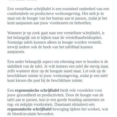
Een verstelbare schrijftafel is een essentieel onderdeel van een
comfortabele en productieve werkomgeving. Het stelt je in
staat om de hoogte van het bureau aan te passen, zodat je het
kunt aanpassen aan jouw voorkeuren en behoeften.
Wanneer je op zoek gaat naar een verstelbare schrijftafel, is
het belangrijk om te kijken naar de verstelbaarheidsopties.
Sommige tafels kunnen alleen in hoogte worden versteld,
terwijl andere ook de hoek van het tafelblad kunnen
aanpassen.
Een ander belangrijk aspect om rekening mee te houden is de
stabiliteit van de tafel. Je wilt immers een tafel die stevig staat,
zelfs wanneer deze op de hoogste stand staat. Let ook op de
beschikbare ruimte in jouw werkomgeving, zodat je een tafel
kunt kiezen die past bij de beschikbare ruimte.
Een
ergonomische schrijftafel
biedt vele voordelen voor
jouw gezondheid en productiviteit. Door de hoogte van de
tafel aan te passen, kun je een goede houding aannemen en
rug- en nekpijn voorkomen. Daarnaast stimuleert een
ergonomische schrijftafel
beweging tijdens het werken, wat
de bloedcirculatie bevordert.