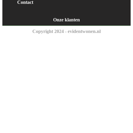
Contact
Onze klanten
Copyright 2024 - evidentwonen.nl