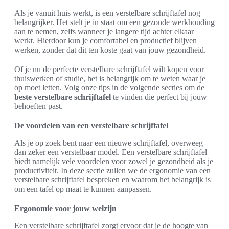
Als je vanuit huis werkt, is een verstelbare schrijftafel nog
belangrijker. Het stelt je in staat om een gezonde werkhouding
aan te nemen, zelfs wanneer je langere tijd achter elkaar
werkt. Hierdoor kun je comfortabel en productief blijven
werken, zonder dat dit ten koste gaat van jouw gezondheid.
Of je nu de perfecte verstelbare schrijftafel wilt kopen voor
thuiswerken of studie, het is belangrijk om te weten waar je
op moet letten. Volg onze tips in de volgende secties om de
beste verstelbare schrijftafel
te vinden die perfect bij jouw
behoeften past.
De voordelen van een verstelbare schrijftafel
Als je op zoek bent naar een nieuwe schrijftafel, overweeg
dan zeker een verstelbaar model. Een verstelbare schrijftafel
biedt namelijk vele voordelen voor zowel je gezondheid als je
productiviteit. In deze sectie zullen we de ergonomie van een
verstelbare schrijftafel bespreken en waarom het belangrijk is
om een tafel op maat te kunnen aanpassen.
Ergonomie voor jouw welzijn
Een verstelbare schrijftafel zorgt ervoor dat je de hoogte van