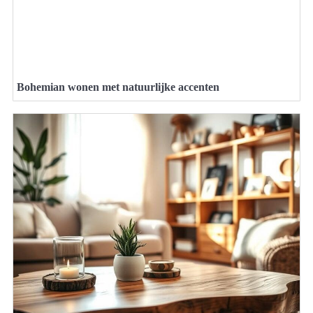
Bohemian wonen met natuurlijke accenten