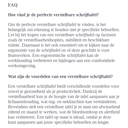
FAQ
Hoe vind je de perfecte verstelbare schrijftafel?
Om de perfecte verstelbare schrijftafel te vinden, is het
belangrijk om rekening te houden met je specifieke behoeften.
Let bij het kopen van een verstelbare schrijftafel op factoren
zoals de verstelbaarheidsopties, stabiliteit en beschikbare
ruimte. Daarnaast is het ook essentieel om te kijken naar de
ergonomie van de schrijftafel en of deze geschikt is voor
thuiswerken. Een ergonomische schrijftafel kan de
werkhouding verbeteren en bijdragen aan een comfortabele
werkomgeving.
Wat zijn de voordelen van een verstelbare schrijftafel?
Een verstelbare schrijftafel biedt verschillende voordelen voor
zowel je gezondheid als je productiviteit. Dankzij de
verstelbaarheid kun je de hoogte van de tafel aanpassen aan je
lichaamshouding, wat rug- en nekklachten kan verminderen.
Bovendien stelt een verstelbare tafel je in staat om afwisselend
zittend en staand te werken, wat de bloedsomloop en alertheid
kan verbeteren. Een tafel op maat is ideaal, omdat je deze
kunt aanpassen aan jouw specifieke behoeften en lengte.