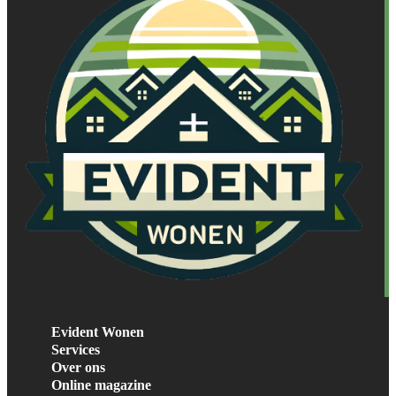
Evident Wonen
Services
Over ons
Online magazine