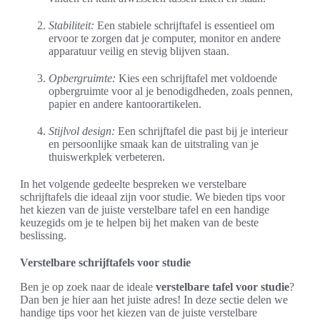
Stabiliteit:
Een stabiele schrijftafel is essentieel om
ervoor te zorgen dat je computer, monitor en andere
apparatuur veilig en stevig blijven staan.
Opbergruimte:
Kies een schrijftafel met voldoende
opbergruimte voor al je benodigdheden, zoals pennen,
papier en andere kantoorartikelen.
Stijlvol design:
Een schrijftafel die past bij je interieur
en persoonlijke smaak kan de uitstraling van je
thuiswerkplek verbeteren.
In het volgende gedeelte bespreken we verstelbare
schrijftafels die ideaal zijn voor studie. We bieden tips voor
het kiezen van de juiste verstelbare tafel en een handige
keuzegids om je te helpen bij het maken van de beste
beslissing.
Verstelbare schrijftafels voor studie
Ben je op zoek naar de ideale
verstelbare tafel voor studie
?
Dan ben je hier aan het juiste adres! In deze sectie delen we
handige tips voor het kiezen van de juiste verstelbare