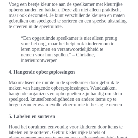
Voeg een beetje kleur toe aan de speelkamer met kleurrijke
opbergmanden en bakken. Deze zijn niet alleen praktisch,
maar ook decoratief. Je kunt verschillende kleuren en maten
gebruiken om speelgoed te sorteren en een speelse uitstraling
te creëren in de speelruimte.
“Een opgeruimde speelkamer is niet alleen prettig
voor het oog, maar het helpt ook kinderen om te
leren opruimen en verantwoordelijkheid te
nemen voor hun spullen.” – Christine,
interieurontwerper
4. Hangende opbergoplossingen
Maximaliseer de ruimte in de speelkamer door gebruik te
maken van hangende opbergoplossingen. Wandzakken,
hangende organizers en opbergnetten zijn handig om klein
speelgoed, knutselbenodigdheden en andere items op te
bergen zonder waardevolle vloerruimte in beslag te nemen.
5. Labelen en sorteren
Houd het opruimen eenvoudig voor kinderen door items te
labelen en te sorteren. Gebruik kleurrijke labels of
pictogrammen om aan te geven waar elk speelgoedstuk hoort.