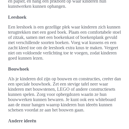
en papier, en hang een prikbord op waar kinderen hun
kunstwerken kunnen ophangen.
Leeshoek
Een leeshoek is een gezellige plek waar kinderen zich kunnen
terugtrekken met een goed boek. Plaats een comfortabele stoel
of zitzak, samen met een boekenkast of boekenplank gevuld
met verschillende soorten boeken. Voeg wat kussens en een
zacht kleed toe om de leeshoek extra knus te maken. Vergeet
niet om voldoende verlichting toe te voegen, zodat kinderen
goed kunnen lezen.
Bouwhoek
Als je kinderen dol zijn op bouwen en constructies, creëer dan
een speciale bouwhoek. Zet een stevige tafel neer waar
kinderen met bouwstenen, LEGO of andere constructiesets
kunnen spelen. Zorg voor opbergdozen waarin ze hun
bouwwerken kunnen bewaren. Je kunt ook een whiteboard
aan de muur hangen waarop kinderen hun ideeën kunnen
schetsen voordat ze aan het bouwen gaan.
Andere ideeën