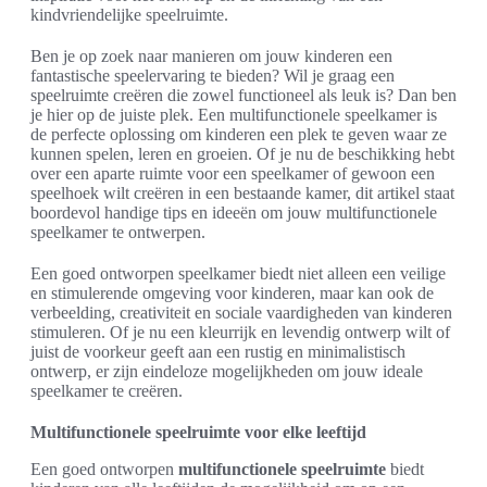
kindvriendelijke speelruimte.
Ben je op zoek naar manieren om jouw kinderen een
fantastische speelervaring te bieden? Wil je graag een
speelruimte creëren die zowel functioneel als leuk is? Dan ben
je hier op de juiste plek. Een multifunctionele speelkamer is
de perfecte oplossing om kinderen een plek te geven waar ze
kunnen spelen, leren en groeien. Of je nu de beschikking hebt
over een aparte ruimte voor een speelkamer of gewoon een
speelhoek wilt creëren in een bestaande kamer, dit artikel staat
boordevol handige tips en ideeën om jouw multifunctionele
speelkamer te ontwerpen.
Een goed ontworpen speelkamer biedt niet alleen een veilige
en stimulerende omgeving voor kinderen, maar kan ook de
verbeelding, creativiteit en sociale vaardigheden van kinderen
stimuleren. Of je nu een kleurrijk en levendig ontwerp wilt of
juist de voorkeur geeft aan een rustig en minimalistisch
ontwerp, er zijn eindeloze mogelijkheden om jouw ideale
speelkamer te creëren.
Multifunctionele speelruimte voor elke leeftijd
Een goed ontworpen
multifunctionele speelruimte
biedt