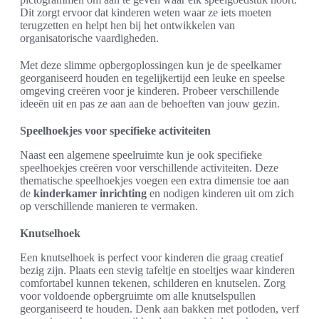
Dit zorgt ervoor dat kinderen weten waar ze iets moeten
terugzetten en helpt hen bij het ontwikkelen van
organisatorische vaardigheden.
Met deze slimme opbergoplossingen kun je de speelkamer
georganiseerd houden en tegelijkertijd een leuke en speelse
omgeving creëren voor je kinderen. Probeer verschillende
ideeën uit en pas ze aan aan de behoeften van jouw gezin.
Speelhoekjes voor specifieke activiteiten
Naast een algemene speelruimte kun je ook specifieke
speelhoekjes creëren voor verschillende activiteiten. Deze
thematische speelhoekjes voegen een extra dimensie toe aan
de
kinderkamer inrichting
en nodigen kinderen uit om zich
op verschillende manieren te vermaken.
Knutselhoek
Een knutselhoek is perfect voor kinderen die graag creatief
bezig zijn. Plaats een stevig tafeltje en stoeltjes waar kinderen
comfortabel kunnen tekenen, schilderen en knutselen. Zorg
voor voldoende opbergruimte om alle knutselspullen
georganiseerd te houden. Denk aan bakken met potloden, verf