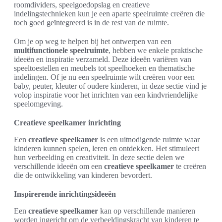
roomdividers, speelgoedopslag en creatieve
indelingstechnieken kun je een aparte speelruimte creëren die
toch goed geïntegreerd is in de rest van de ruimte.
Om je op weg te helpen bij het ontwerpen van een
multifunctionele speelruimte
, hebben we enkele praktische
ideeën en inspiratie verzameld. Deze ideeën variëren van
speeltoestellen en meubels tot speelhoeken en thematische
indelingen. Of je nu een speelruimte wilt creëren voor een
baby, peuter, kleuter of oudere kinderen, in deze sectie vind je
volop inspiratie voor het inrichten van een kindvriendelijke
speelomgeving.
Creatieve speelkamer inrichting
Een
creatieve speelkamer
is een uitnodigende ruimte waar
kinderen kunnen spelen, leren en ontdekken. Het stimuleert
hun verbeelding en creativiteit. In deze sectie delen we
verschillende ideeën om een
creatieve speelkamer
te creëren
die de ontwikkeling van kinderen bevordert.
Inspirerende inrichtingsideeën
Een
creatieve speelkamer
kan op verschillende manieren
worden ingericht om de verbeeldingskracht van kinderen te