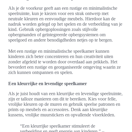
Als je de voorkeur geeft aan een rustige en minimalistische
speelruimte, kun je kiezen voor een strak ontwerp met
neutrale kleuren en eenvoudige meubels. Hierdoor kan de
nadruk worden gelegd op het spelen en de verbeelding van je
kind. Gebruik opbergoplossingen zoals stijlvolle
opbergmanden of geïntegreerde opbergsystemen om
speelgoed en andere benodigdheden netjes op te bergen.
Met een rustige en minimalistische speelkamer kunnen
kinderen zich beter concentreren en hun creativiteit uiten
zonder afgeleid te worden door overdaad aan prikkels. Het
bevordert een rustige en georganiseerde omgeving waarin ze
zich kunnen ontspannen en spelen.
Een kleurrijke en levendige speelkamer
Als je juist houdt van een kleurrijke en levendige speelruimte,
zijn er talloze manieren om dit te bereiken. Kies voor felle,
vrolijke kleuren op de muren en gebruik speelse patronen en
prints op meubels en accessoires. Denk aan kleurrijke
kussens, vrolijke muurstickers en opvallende vloerkleden.
“Een kleurrijke speelkamer stimuleert de
verbeelding en geeft energie aan kinderen.” –