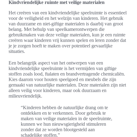
Kindvriendelijke ruimte met veilige materialen
Het creëren van een kindvriendelijke speelruimte is essentieel
voor de veiligheid en het welzijn van kinderen. Het gebruik
van duurzame en niet-giftige materialen is daarbij van groot
belang. Met behulp van speelkamerontwerpen die
gebruikmaken van deze veilige materialen, kun je een ruimte
creëren waar kinderen vrij kunnen spelen en leren zonder dat
je je zorgen hoeft te maken over potentieel gevaarlijke
situaties.
Een belangrijk aspect van het ontwerpen van een
kindvriendelijke speelruimte is het vermijden van giftige
stoffen zoals lood, ftalaten en brandvertragende chemicaliën.
Kies daarom voor houten speelgoed en meubels die zijn
gemaakt van natuurlijke materialen. Deze materialen zijn niet
alleen veilig voor kinderen, maar ook duurzaam en
milieuvriendelijk.
“Kinderen hebben de natuurlijke drang om te
ontdekken en te verkennen. Door gebruik te
maken van veilige materialen in de speelruimte,
kunnen we hun nieuwsgierigheid stimuleren
zonder dat ze worden blootgesteld aan
schadelijke stoffen.”