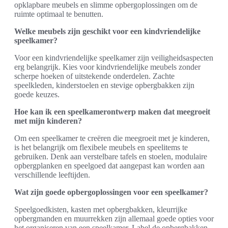
opklapbare meubels en slimme opbergoplossingen om de
ruimte optimaal te benutten.
Welke meubels zijn geschikt voor een kindvriendelijke
speelkamer?
Voor een kindvriendelijke speelkamer zijn veiligheidsaspecten
erg belangrijk. Kies voor kindvriendelijke meubels zonder
scherpe hoeken of uitstekende onderdelen. Zachte
speelkleden, kinderstoelen en stevige opbergbakken zijn
goede keuzes.
Hoe kan ik een speelkamerontwerp maken dat meegroeit
met mijn kinderen?
Om een speelkamer te creëren die meegroeit met je kinderen,
is het belangrijk om flexibele meubels en speelitems te
gebruiken. Denk aan verstelbare tafels en stoelen, modulaire
opbergplanken en speelgoed dat aangepast kan worden aan
verschillende leeftijden.
Wat zijn goede opbergoplossingen voor een speelkamer?
Speelgoedkisten, kasten met opbergbakken, kleurrijke
opbergmanden en muurrekken zijn allemaal goede opties voor
het organiseren van een speelkamer. Label de opbergbakken