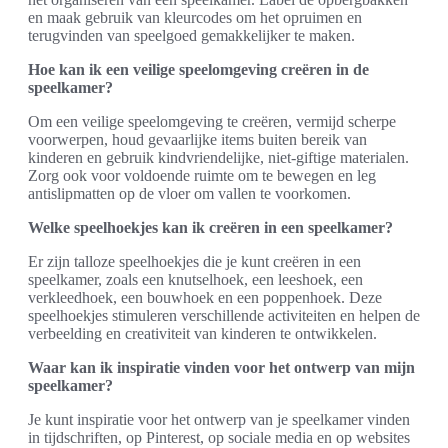
en maak gebruik van kleurcodes om het opruimen en
terugvinden van speelgoed gemakkelijker te maken.
Hoe kan ik een veilige speelomgeving creëren in de
speelkamer?
Om een veilige speelomgeving te creëren, vermijd scherpe
voorwerpen, houd gevaarlijke items buiten bereik van
kinderen en gebruik kindvriendelijke, niet-giftige materialen.
Zorg ook voor voldoende ruimte om te bewegen en leg
antislipmatten op de vloer om vallen te voorkomen.
Welke speelhoekjes kan ik creëren in een speelkamer?
Er zijn talloze speelhoekjes die je kunt creëren in een
speelkamer, zoals een knutselhoek, een leeshoek, een
verkleedhoek, een bouwhoek en een poppenhoek. Deze
speelhoekjes stimuleren verschillende activiteiten en helpen de
verbeelding en creativiteit van kinderen te ontwikkelen.
Waar kan ik inspiratie vinden voor het ontwerp van mijn
speelkamer?
Je kunt inspiratie voor het ontwerp van je speelkamer vinden
in tijdschriften, op Pinterest, op sociale media en op websites