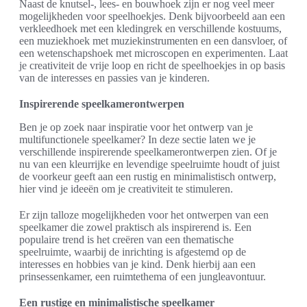
Naast de knutsel-, lees- en bouwhoek zijn er nog veel meer
mogelijkheden voor speelhoekjes. Denk bijvoorbeeld aan een
verkleedhoek met een kledingrek en verschillende kostuums,
een muziekhoek met muziekinstrumenten en een dansvloer, of
een wetenschapshoek met microscopen en experimenten. Laat
je creativiteit de vrije loop en richt de speelhoekjes in op basis
van de interesses en passies van je kinderen.
Inspirerende speelkamerontwerpen
Ben je op zoek naar inspiratie voor het ontwerp van je
multifunctionele speelkamer? In deze sectie laten we je
verschillende inspirerende speelkamerontwerpen zien. Of je
nu van een kleurrijke en levendige speelruimte houdt of juist
de voorkeur geeft aan een rustig en minimalistisch ontwerp,
hier vind je ideeën om je creativiteit te stimuleren.
Er zijn talloze mogelijkheden voor het ontwerpen van een
speelkamer die zowel praktisch als inspirerend is. Een
populaire trend is het creëren van een thematische
speelruimte, waarbij de inrichting is afgestemd op de
interesses en hobbies van je kind. Denk hierbij aan een
prinsessenkamer, een ruimtethema of een jungleavontuur.
Een rustige en minimalistische speelkamer