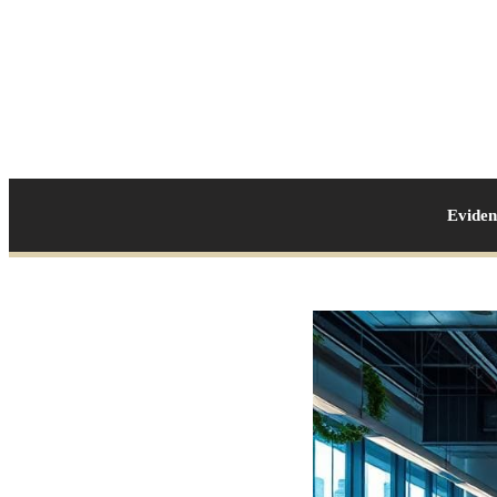
Evide