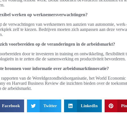
en.
flexibel werken op werknemersverwachtingen?
t de verwachtingen van werknemers ten aanzien van autonomie, werk-
kplek zelf te kiezen. Bedrijven moeten zich aanpassen aan deze verwa
n.
zich voorbereiden op de veranderingen in de arbeidsmarkt?
rbereiden door te investeren in training en ontwikkeling, flexibiliteit 
logieën in te zetten die de samenwerking en productiviteit bevorderen.
ste bronnen voor informatie over arbeidsmarktinnovatie?
n rapporten van de Wereldgezondheidsorganisatie, het World Economi
 en Harvard Business Review die inzichten bieden over de toekoms
p de arbeidsmarkt.
Facebook
Twitter
LinkedIn
Pin