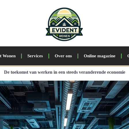
nt Wonen
Services
Over ons
Online magazine
De toekomst van werken in een steeds veranderende economie