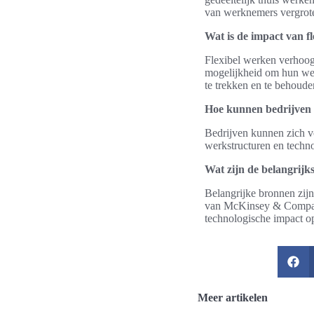
van werknemers vergrot
Wat is de impact van 
Flexibel werken verhoog
mogelijkheid om hun wer
te trekken en te behoude
Hoe kunnen bedrijven 
Bedrijven kunnen zich voo
werkstructuren en techno
Wat zijn de belangrijk
Belangrijke bronnen zij
van McKinsey & Company
technologische impact o
Meer artikelen