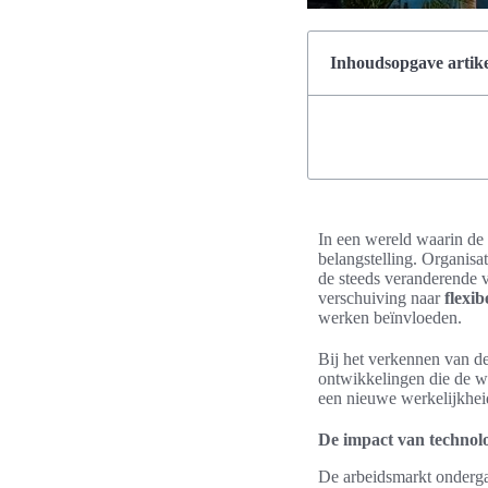
Inhoudsopgave artike
In een wereld waarin de
belangstelling. Organis
de steeds veranderende
verschuiving naar
flexi
werken beïnvloeden.
Bij het verkennen van de
ontwikkelingen die de we
een nieuwe werkelijkheid 
De impact van technol
De arbeidsmarkt onderga