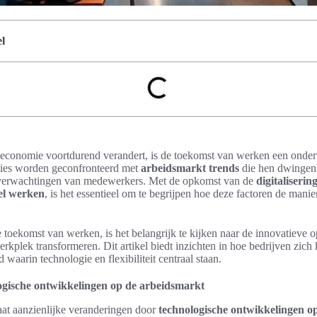
l
 economie voortdurend verandert, is de toekomst van werken een onde
aties worden geconfronteerd met
arbeidsmarkt trends
die hen dwingen 
 verwachtingen van medewerkers. Met de opkomst van de
digitaliseri
bel werken
, is het essentieel om te begrijpen hoe deze factoren de man
 toekomst van werken, is het belangrijk te kijken naar de innovatieve 
rkplek transformeren. Dit artikel biedt inzichten in hoe bedrijven zic
waarin technologie en flexibiliteit centraal staan.
ogische ontwikkelingen op de arbeidsmarkt
at aanzienlijke veranderingen door
technologische ontwikkelingen o