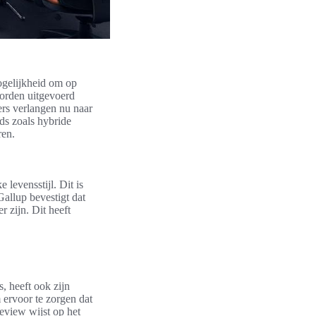
gelijkheid om op
worden uitgevoerd
rs verlangen nu naar
ds zoals hybride
ren.
levensstijl. Dit is
allup bevestigt dat
 zijn. Dit heeft
, heeft ook zijn
 ervoor te zorgen dat
eview wijst op het