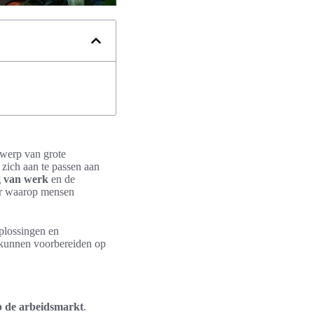
rwerp van grote
zich aan te passen aan
ng van werk
en de
ier waarop mensen
oplossingen en
h kunnen voorbereiden op
p de arbeidsmarkt
.