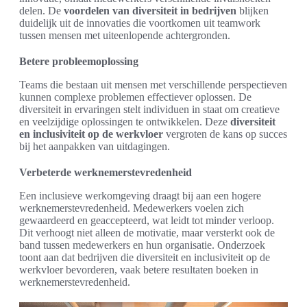
delen. De
voordelen van diversiteit in bedrijven
blijken
duidelijk uit de innovaties die voortkomen uit teamwork
tussen mensen met uiteenlopende achtergronden.
Betere probleemoplossing
Teams die bestaan uit mensen met verschillende perspectieven
kunnen complexe problemen effectiever oplossen. De
diversiteit in ervaringen stelt individuen in staat om creatieve
en veelzijdige oplossingen te ontwikkelen. Deze
diversiteit
en inclusiviteit op de werkvloer
vergroten de kans op succes
bij het aanpakken van uitdagingen.
Verbeterde werknemerstevredenheid
Een inclusieve werkomgeving draagt bij aan een hogere
werknemerstevredenheid. Medewerkers voelen zich
gewaardeerd en geaccepteerd, wat leidt tot minder verloop.
Dit verhoogt niet alleen de motivatie, maar versterkt ook de
band tussen medewerkers en hun organisatie. Onderzoek
toont aan dat bedrijven die diversiteit en inclusiviteit op de
werkvloer bevorderen, vaak betere resultaten boeken in
werknemerstevredenheid.