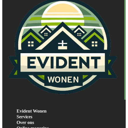
Evident Wonen
Services
Over ons