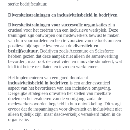
sterke bedrijfscultuur.
Diversiteitstrainingen en inclusiviteitsbeleid in bedrijven
Diversiteitstrainingen voor succesvolle organisaties
zijn
cruciaal voor het creëren van een inclusieve werkplek. Deze
trainingen zijn ontworpen om medewerkers bewust te maken
van hun vooroordelen en hen te voorzien van de tools om een
positieve bijdrage te leveren aan de
diversiteit en
bedrijfscultuur
. Bedrijven zoals Accenture en Salesforce
hebben gezien dat deze aanpak niet alleen de samenwerking
bevordert, maar ook de creativiteit en innovatie stimuleert, wat
leidt tot betere resultaten en tevreden werknemers.
Het implementeren van een goed doordacht
inclusiviteitsbeleid in bedrijven
is een ander essentieel
aspect van het bevorderen van een inclusieve omgeving.
Dergelijke strategieën omvatten het stellen van meetbare
doelen en het evalueren van de voortgang, zodat de
medewerkers worden begeleid in hun ontwikkeling. Dit zorgt
ervoor dat de inspanningen voor diversiteit en inclusiviteit niet
alleen tijdelijk zijn, maar daadwerkelijk verankerd raken in de
organisatie.