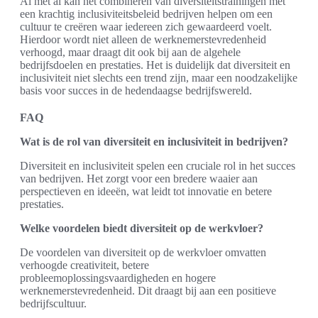
Al met al kan het combineren van diversiteitstrainingen met
een krachtig inclusiviteitsbeleid bedrijven helpen om een
cultuur te creëren waar iedereen zich gewaardeerd voelt.
Hierdoor wordt niet alleen de werknemerstevredenheid
verhoogd, maar draagt dit ook bij aan de algehele
bedrijfsdoelen en prestaties. Het is duidelijk dat diversiteit en
inclusiviteit niet slechts een trend zijn, maar een noodzakelijke
basis voor succes in de hedendaagse bedrijfswereld.
FAQ
Wat is de rol van diversiteit en inclusiviteit in bedrijven?
Diversiteit en inclusiviteit spelen een cruciale rol in het succes
van bedrijven. Het zorgt voor een bredere waaier aan
perspectieven en ideeën, wat leidt tot innovatie en betere
prestaties.
Welke voordelen biedt diversiteit op de werkvloer?
De voordelen van diversiteit op de werkvloer omvatten
verhoogde creativiteit, betere
probleemoplossingsvaardigheden en hogere
werknemerstevredenheid. Dit draagt bij aan een positieve
bedrijfscultuur.