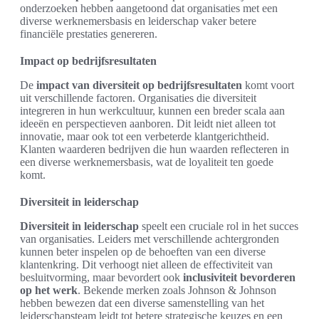
onderzoeken hebben aangetoond dat organisaties met een
diverse werknemersbasis en leiderschap vaker betere
financiële prestaties genereren.
Impact op bedrijfsresultaten
De
impact van diversiteit op bedrijfsresultaten
komt voort
uit verschillende factoren. Organisaties die diversiteit
integreren in hun werkcultuur, kunnen een breder scala aan
ideeën en perspectieven aanboren. Dit leidt niet alleen tot
innovatie, maar ook tot een verbeterde klantgerichtheid.
Klanten waarderen bedrijven die hun waarden reflecteren in
een diverse werknemersbasis, wat de loyaliteit ten goede
komt.
Diversiteit in leiderschap
Diversiteit in leiderschap
speelt een cruciale rol in het succes
van organisaties. Leiders met verschillende achtergronden
kunnen beter inspelen op de behoeften van een diverse
klantenkring. Dit verhoogt niet alleen de effectiviteit van
besluitvorming, maar bevordert ook
inclusiviteit bevorderen
op het werk
. Bekende merken zoals Johnson & Johnson
hebben bewezen dat een diverse samenstelling van het
leiderschapsteam leidt tot betere strategische keuzes en een