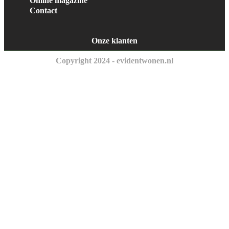
Online magazine
Contact
Onze klanten
Copyright 2024 - evidentwonen.nl