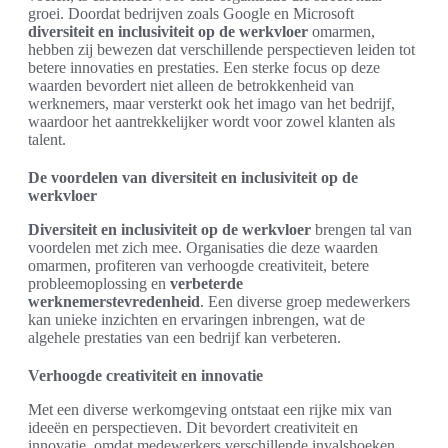
groei. Doordat bedrijven zoals Google en Microsoft
diversiteit en inclusiviteit op de werkvloer
omarmen,
hebben zij bewezen dat verschillende perspectieven leiden tot
betere innovaties en prestaties. Een sterke focus op deze
waarden bevordert niet alleen de betrokkenheid van
werknemers, maar versterkt ook het imago van het bedrijf,
waardoor het aantrekkelijker wordt voor zowel klanten als
talent.
De voordelen van diversiteit en inclusiviteit op de
werkvloer
Diversiteit en inclusiviteit op de werkvloer
brengen tal van
voordelen met zich mee. Organisaties die deze waarden
omarmen, profiteren van verhoogde creativiteit, betere
probleemoplossing en
verbeterde
werknemerstevredenheid
. Een diverse groep medewerkers
kan unieke inzichten en ervaringen inbrengen, wat de
algehele prestaties van een bedrijf kan verbeteren.
Verhoogde creativiteit en innovatie
Met een diverse werkomgeving ontstaat een rijke mix van
ideeën en perspectieven. Dit bevordert creativiteit en
innovatie, omdat medewerkers verschillende invalshoeken