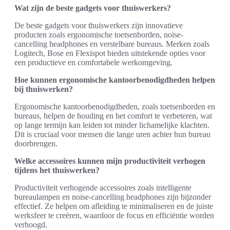
Wat zijn de beste gadgets voor thuiswerkers?
De beste gadgets voor thuiswerkers zijn innovatieve
producten zoals ergonomische toetsenborden, noise-
cancelling headphones en verstelbare bureaus. Merken zoals
Logitech, Bose en Flexispot bieden uitstekende opties voor
een productieve en comfortabele werkomgeving.
Hoe kunnen ergonomische kantoorbenodigdheden helpen
bij thuiswerken?
Ergonomische kantoorbenodigdheden, zoals toetsenborden en
bureaus, helpen de houding en het comfort te verbeteren, wat
op lange termijn kan leiden tot minder lichamelijke klachten.
Dit is cruciaal voor mensen die lange uren achter hun bureau
doorbrengen.
Welke accessoires kunnen mijn productiviteit verhogen
tijdens het thuiswerken?
Productiviteit verhogende accessoires zoals intelligente
bureaulampen en noise-cancelling headphones zijn bijzonder
effectief. Ze helpen om afleiding te minimaliseren en de juiste
werksfeer te creëren, waardoor de focus en efficiëntie worden
verhoogd.