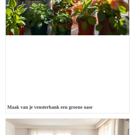
Maak van je vensterbank een groene oase