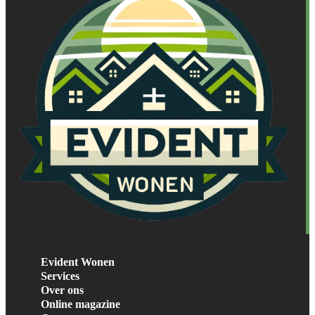
Evident Wonen
Services
Over ons
Online magazine