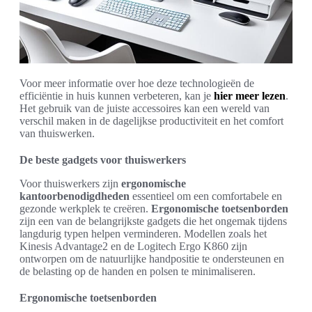
Voor meer informatie over hoe deze technologieën de
efficiëntie in huis kunnen verbeteren, kan je
hier meer lezen
.
Het gebruik van de juiste accessoires kan een wereld van
verschil maken in de dagelijkse productiviteit en het comfort
van thuiswerken.
De beste gadgets voor thuiswerkers
Voor thuiswerkers zijn
ergonomische
kantoorbenodigdheden
essentieel om een comfortabele en
gezonde werkplek te creëren.
Ergonomische toetsenborden
zijn een van de belangrijkste gadgets die het ongemak tijdens
langdurig typen helpen verminderen. Modellen zoals het
Kinesis Advantage2 en de Logitech Ergo K860 zijn
ontworpen om de natuurlijke handpositie te ondersteunen en
de belasting op de handen en polsen te minimaliseren.
Ergonomische toetsenborden