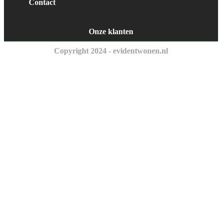
Contact
Onze klanten
Copyright 2024 - evidentwonen.nl