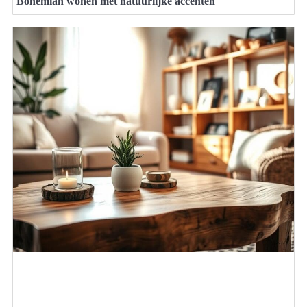
Bohemian wonen met natuurlijke accenten