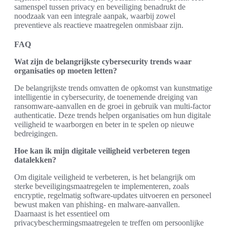
samenspel tussen privacy en beveiliging benadrukt de
noodzaak van een integrale aanpak, waarbij zowel
preventieve als reactieve maatregelen onmisbaar zijn.
FAQ
Wat zijn de belangrijkste cybersecurity trends waar
organisaties op moeten letten?
De belangrijkste trends omvatten de opkomst van kunstmatige
intelligentie in cybersecurity, de toenemende dreiging van
ransomware-aanvallen en de groei in gebruik van multi-factor
authenticatie. Deze trends helpen organisaties om hun digitale
veiligheid te waarborgen en beter in te spelen op nieuwe
bedreigingen.
Hoe kan ik mijn digitale veiligheid verbeteren tegen
datalekken?
Om digitale veiligheid te verbeteren, is het belangrijk om
sterke beveiligingsmaatregelen te implementeren, zoals
encryptie, regelmatig software-updates uitvoeren en personeel
bewust maken van phishing- en malware-aanvallen.
Daarnaast is het essentieel om
privacybeschermingsmaatregelen te treffen om persoonlijke