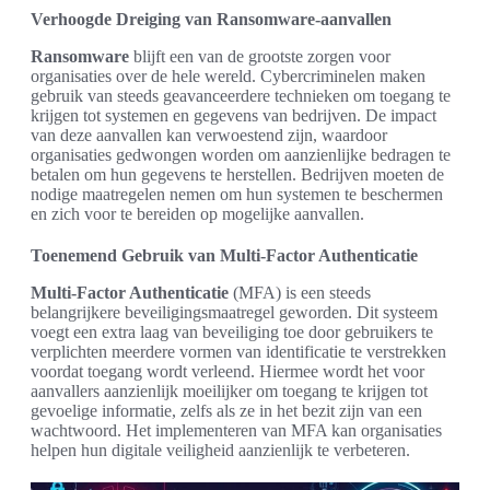
Verhoogde Dreiging van Ransomware-aanvallen
Ransomware
blijft een van de grootste zorgen voor
organisaties over de hele wereld. Cybercriminelen maken
gebruik van steeds geavanceerdere technieken om toegang te
krijgen tot systemen en gegevens van bedrijven. De impact
van deze aanvallen kan verwoestend zijn, waardoor
organisaties gedwongen worden om aanzienlijke bedragen te
betalen om hun gegevens te herstellen. Bedrijven moeten de
nodige maatregelen nemen om hun systemen te beschermen
en zich voor te bereiden op mogelijke aanvallen.
Toenemend Gebruik van Multi-Factor Authenticatie
Multi-Factor Authenticatie
(MFA) is een steeds
belangrijkere beveiligingsmaatregel geworden. Dit systeem
voegt een extra laag van beveiliging toe door gebruikers te
verplichten meerdere vormen van identificatie te verstrekken
voordat toegang wordt verleend. Hiermee wordt het voor
aanvallers aanzienlijk moeilijker om toegang te krijgen tot
gevoelige informatie, zelfs als ze in het bezit zijn van een
wachtwoord. Het implementeren van MFA kan organisaties
helpen hun digitale veiligheid aanzienlijk te verbeteren.