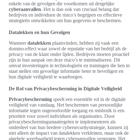
enkele van de gevolgen die voortkomen uit dergelijke
cyberaanvallen
. Het is dan ook van cruciaal belang dat
bedrijven en individuen de risico’s begrijpen en effectieve
strategieën ontwikkelen om hun gegevens te beschermen.
Datalekken en hun Gevolgen
Wanneer
datalekken
plaatsvinden, hebben zij vaak een
domino-effect waar zowel de reputatie van het bedrijf als de
privacy van de klant onder lijden. Bedrijven moeten proactief
zijn in hun aanpak om deze risico’s te minimaliseren. Dit
omvat investeringen in technologieën en trainingen die hen in
staat stellen om gevoelige informatie beter te beveiligen en
hun digitale veiligheid te waarborgen.
De Rol van Privacybescherming in Digitale Veiligheid
Privacybescherming
speelt een essentiële rol in de digitale
veiligheid van vandaag. Het beschermen van persoonlijke
informatie tegen ongeoorloofde toegang en misbruik is een
prioriteit voor zowel individuen als organisaties. Door
privacybeschermingsmaatregelen te implementeren als
onderdeel van hun bredere cybersecuritystrategie, kunnen zij
niet alleen de impact van datalekken verkleinen, maar ook de
algehele weerbaarheid tegen cyberaanvallen vergroten. Het