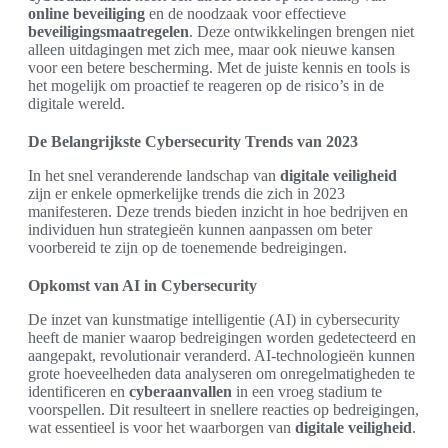
online beveiliging
en de noodzaak voor effectieve
beveiligingsmaatregelen
. Deze ontwikkelingen brengen niet
alleen uitdagingen met zich mee, maar ook nieuwe kansen
voor een betere bescherming. Met de juiste kennis en tools is
het mogelijk om proactief te reageren op de risico’s in de
digitale wereld.
De Belangrijkste Cybersecurity Trends van 2023
In het snel veranderende landschap van
digitale veiligheid
zijn er enkele opmerkelijke trends die zich in 2023
manifesteren. Deze trends bieden inzicht in hoe bedrijven en
individuen hun strategieën kunnen aanpassen om beter
voorbereid te zijn op de toenemende bedreigingen.
Opkomst van AI in Cybersecurity
De inzet van kunstmatige intelligentie (AI) in cybersecurity
heeft de manier waarop bedreigingen worden gedetecteerd en
aangepakt, revolutionair veranderd. AI-technologieën kunnen
grote hoeveelheden data analyseren om onregelmatigheden te
identificeren en
cyberaanvallen
in een vroeg stadium te
voorspellen. Dit resulteert in snellere reacties op bedreigingen,
wat essentieel is voor het waarborgen van
digitale veiligheid
.