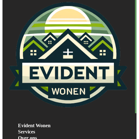
Evident Wonen
Services
Over ons