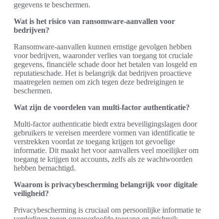
gegevens te beschermen.
Wat is het risico van ransomware-aanvallen voor
bedrijven?
Ransomware-aanvallen kunnen ernstige gevolgen hebben
voor bedrijven, waaronder verlies van toegang tot cruciale
gegevens, financiële schade door het betalen van losgeld en
reputatieschade. Het is belangrijk dat bedrijven proactieve
maatregelen nemen om zich tegen deze bedreigingen te
beschermen.
Wat zijn de voordelen van multi-factor authenticatie?
Multi-factor authenticatie biedt extra beveiligingslagen door
gebruikers te vereisen meerdere vormen van identificatie te
verstrekken voordat ze toegang krijgen tot gevoelige
informatie. Dit maakt het voor aanvallers veel moeilijker om
toegang te krijgen tot accounts, zelfs als ze wachtwoorden
hebben bemachtigd.
Waarom is privacybescherming belangrijk voor digitale
veiligheid?
Privacybescherming is cruciaal om persoonlijke informatie te
verdedigen tegen ongeoorloofde toegang en misbruik.