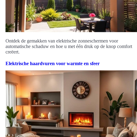
Ontdek de gemakken van elektrische zonneschermen voor
automatische schaduw en hoe u met één druk op de knop comfort
creëert.
Elektrische haardvuren voor warmte en sfeer