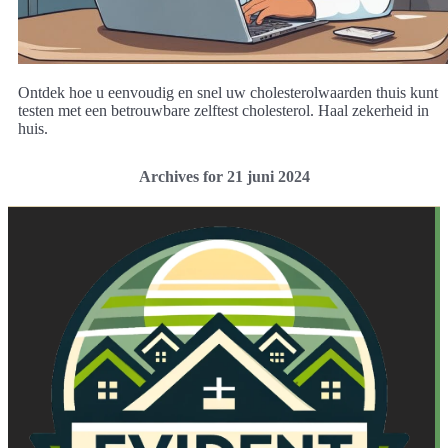
Ontdek hoe u eenvoudig en snel uw cholesterolwaarden thuis kunt
testen met een betrouwbare zelftest cholesterol. Haal zekerheid in
huis.
Archives for 21 juni 2024